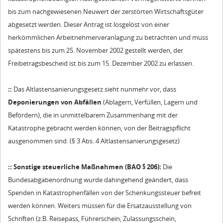
bis zum nachgewiesenen Neuwert der zerstörten Wirtschaftsgüter
abgesetzt werden. Dieser Antrag ist losgelöst von einer
herkömmlichen Arbeitnehmerveranlagung zu betrachten und muss
spätestens bis zum 25. November 2002 gestellt werden, der
Freibetragsbescheid ist bis zum 15. Dezember 2002 zu erlassen.
::
Das Altlastensanierungsgesetz sieht nunmehr vor, dass
Deponierungen von Abfällen
(Ablagern, Verfüllen, Lagern und
Befördern), die in unmittelbarem Zusammenhang mit der
Katastrophe gebracht werden können, von der Beitragspflicht
ausgenommen sind. (§ 3 Abs. 4 Altlastensanierungsgesetz)
::
Sonstige steuerliche Maßnahmen (BAO § 206):
Die
Bundesabgabenordnung wurde dahingehend geändert, dass
Spenden in Katastrophenfällen von der Schenkungssteuer befreit
werden können. Weiters müssen für die Ersatzausstellung von
Schriften (z.B. Reisepass, Führerschein, Zulassungsschein,