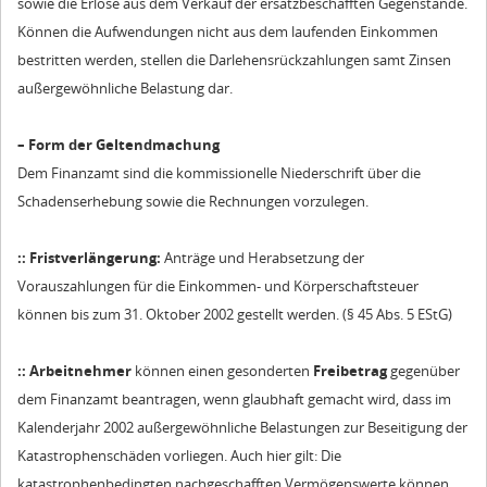
sowie die Erlöse aus dem Verkauf der ersatzbeschafften Gegenstände.
Können die Aufwendungen nicht aus dem laufenden Einkommen
bestritten werden, stellen die Darlehensrückzahlungen samt Zinsen
außergewöhnliche Belastung dar.
– Form der Geltendmachung
Dem Finanzamt sind die kommissionelle Niederschrift über die
Schadenserhebung sowie die Rechnungen vorzulegen.
::
Fristverlängerung:
Anträge und Herabsetzung der
Vorauszahlungen für die Einkommen- und Körperschaftsteuer
können bis zum 31. Oktober 2002 gestellt werden. (§ 45 Abs. 5 EStG)
::
Arbeitnehmer
können einen gesonderten
Freibetrag
gegenüber
dem Finanzamt beantragen, wenn glaubhaft gemacht wird, dass im
Kalenderjahr 2002 außergewöhnliche Belastungen zur Beseitigung der
Katastrophenschäden vorliegen. Auch hier gilt: Die
katastrophenbedingten nachgeschafften Vermögenswerte können