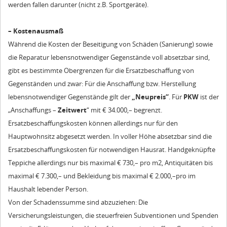
werden fallen darunter (nicht z.B. Sportgeräte).
– Kostenausmaß
Während die Kosten der Beseitigung von Schäden (Sanierung) sowie
die Reparatur lebensnotwendiger Gegenstände voll absetzbar sind,
gibt es bestimmte Obergrenzen für die Ersatzbeschaffung von
Gegenständen und zwar: Für die Anschaffung bzw. Herstellung
lebensnotwendiger Gegenstände gilt der
„Neupreis“
. Für
PKW
ist der
„Anschaffungs –
Zeitwert
“ mit € 34.000,– begrenzt.
Ersatzbeschaffungskosten können allerdings nur für den
Hauptwohnsitz abgesetzt werden. In voller Höhe absetzbar sind die
Ersatzbeschaffungskosten für notwendigen Hausrat. Handgeknüpfte
Teppiche allerdings nur bis maximal € 730,– pro m2, Antiquitäten bis
maximal € 7.300,– und Bekleidung bis maximal € 2.000,–pro im
Haushalt lebender Person.
Von der Schadenssumme sind abzuziehen: Die
Versicherungsleistungen, die steuerfreien Subventionen und Spenden