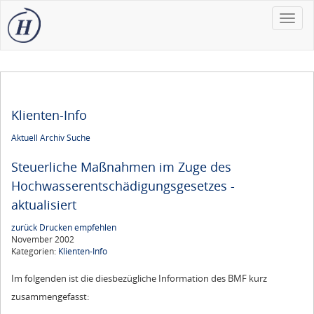
Toggle
naviga
Klienten-Info
Aktuell
Archiv
Suche
Steuerliche Maßnahmen im Zuge des
Hochwasserentschädigungsgesetzes -
aktualisiert
zurück
Drucken
empfehlen
November 2002
Kategorien:
Klienten-Info
Im folgenden ist die diesbezügliche Information des BMF kurz
zusammengefasst: