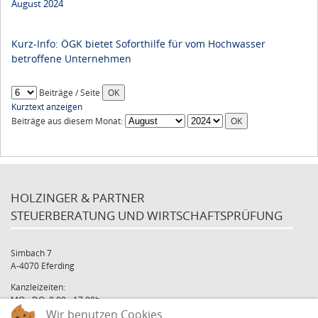
August 2024
Kurz-Info: ÖGK bietet Soforthilfe für vom Hochwasser
betroffene Unternehmen
Beiträge / Seite
Kurztext anzeigen
Beiträge aus diesem Monat:
HOLZINGER & PARTNER
STEUERBERATUNG UND WIRTSCHAFTSPRÜFUNG
Simbach 7
A-4070 Eferding
Kanzleizeiten:
MO - DO: 8:00 - 17:00h
Wir benutzen Cookies
FR: 8:00 - 12:00h