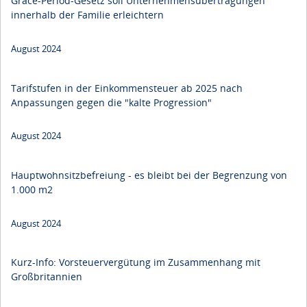
Grace-Period-Gesetz soll Unternehmens­übertragungen
innerhalb der Familie erleichtern
August 2024
Tarifstufen in der Einkommensteuer ab 2025 nach
Anpassungen gegen die "kalte Progression"
August 2024
Hauptwohnsitzbefreiung - es bleibt bei der Begrenzung von
1.000 m2
August 2024
Kurz-Info: Vorsteuervergütung im Zusammenhang mit
Großbritannien