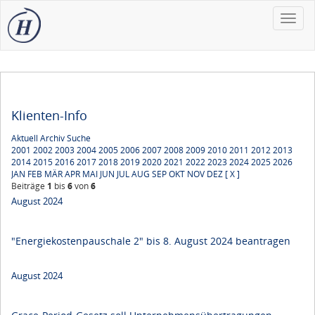
Toggle
naviga
Klienten-Info
Aktuell
Archiv
Suche
2001
2002
2003
2004
2005
2006
2007
2008
2009
2010
2011
2012
2013
2014
2015
2016
2017
2018
2019
2020
2021
2022
2023
2024
2025
2026
JAN
FEB
MÄR
APR
MAI
JUN
JUL
AUG
SEP
OKT
NOV
DEZ
[ X ]
Beiträge
1
bis
6
von
6
August 2024
"Energiekostenpauschale 2" bis 8. August 2024 beantragen
August 2024