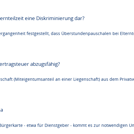
ternteilzeit eine Diskriminierung dar?
ergangenheit festgestellt, dass Überstundenpauschalen bei Elternte
ertragsteuer abzugsfähig?
enschaft (Miteigentumsanteil an einer Liegenschaft) aus dem Privat
ia
Bürgerkarte - etwa für Dienstgeber - kommt es zur notwendigen Ums