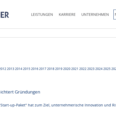
LEISTUNGEN
KARRIERE
UNTERNEHMEN
2012
2013
2014
2015
2016
2017
2018
2019
2020
2021
2022
2023
2024
2025
20
leichtert Gründungen
tart-up-Paket" hat zum Ziel, unternehmerische Innovation und Risi