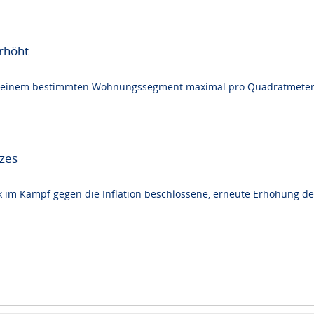
rhöht
i einem bestimmten Wohnungssegment maximal pro Quadratmeter ve
tzes
 im Kampf gegen die Inflation beschlossene, erneute Erhöhung des