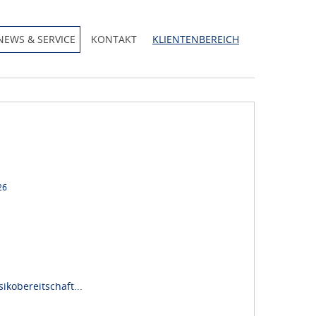
NEWS & SERVICE
KONTAKT
KLIENTENBEREICH
26
kobereitschaft...