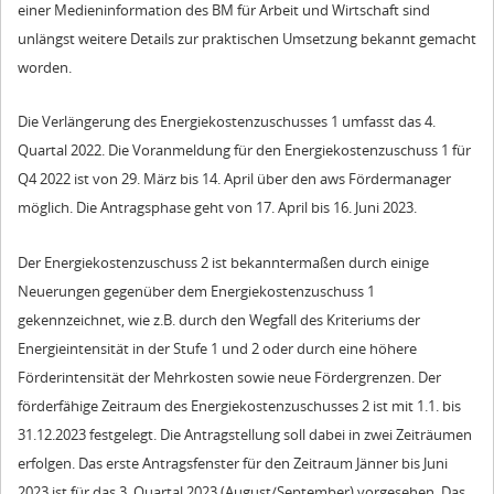
einer Medieninformation des BM für Arbeit und Wirtschaft sind
unlängst weitere Details zur praktischen Umsetzung bekannt gemacht
worden.
Die Verlängerung des Energiekostenzuschusses 1 umfasst das 4.
Quartal 2022. Die Voranmeldung für den Energiekostenzuschuss 1 für
Q4 2022 ist von 29. März bis 14. April über den aws Fördermanager
möglich. Die Antragsphase geht von 17. April bis 16. Juni 2023.
Der Energiekostenzuschuss 2 ist bekanntermaßen durch einige
Neuerungen gegenüber dem Energiekostenzuschuss 1
gekennzeichnet, wie z.B. durch den Wegfall des Kriteriums der
Energieintensität in der Stufe 1 und 2 oder durch eine höhere
Förderintensität der Mehrkosten sowie neue Fördergrenzen. Der
förderfähige Zeitraum des Energiekostenzuschusses 2 ist mit 1.1. bis
31.12.2023 festgelegt. Die Antragstellung soll dabei in zwei Zeiträumen
erfolgen. Das erste Antragsfenster für den Zeitraum Jänner bis Juni
2023 ist für das 3. Quartal 2023 (August/September) vorgesehen. Das