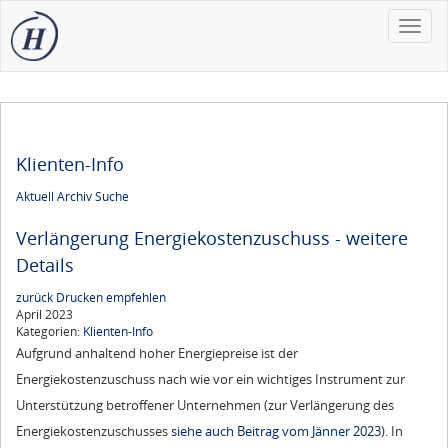
Toggle
naviga
Klienten-Info
Aktuell
Archiv
Suche
Verlängerung Energiekostenzuschuss - weitere
Details
zurück
Drucken
empfehlen
April 2023
Kategorien:
Klienten-Info
Aufgrund anhaltend hoher Energiepreise ist der
Energiekostenzuschuss nach wie vor ein wichtiges Instrument zur
Unterstützung betroffener Unternehmen (zur Verlängerung des
Energiekostenzuschusses
siehe auch Beitrag vom Jänner 2023
). In