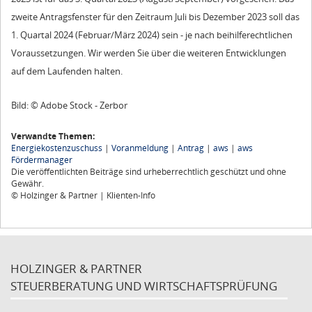
zweite Antragsfenster für den Zeitraum Juli bis Dezember 2023 soll das
1. Quartal 2024 (Februar/März 2024) sein - je nach beihilferechtlichen
Voraussetzungen. Wir werden Sie über die weiteren Entwicklungen
auf dem Laufenden halten.
Bild: © Adobe Stock - Zerbor
Verwandte Themen:
Energiekostenzuschuss
|
Voranmeldung
|
Antrag
|
aws
|
aws
Fördermanager
Die veröffentlichten Beiträge sind urheberrechtlich geschützt und ohne
Gewähr.
© Holzinger & Partner | Klienten-Info
HOLZINGER & PARTNER
STEUERBERATUNG UND WIRTSCHAFTSPRÜFUNG