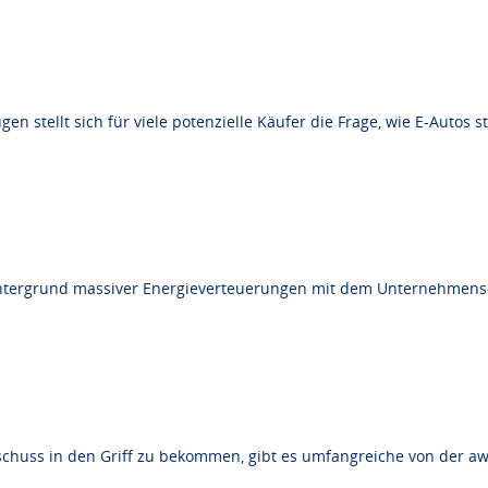
stellt sich für viele potenzielle Käufer die Frage, wie E-Autos ste
ntergrund massiver Energieverteuerungen mit dem Unternehmens-
huss in den Griff zu bekommen, gibt es umfangreiche von der aws 