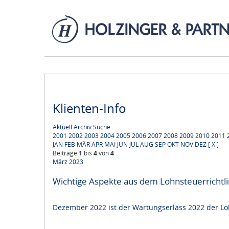
Klienten-Info
Aktuell
Archiv
Suche
2001
2002
2003
2004
2005
2006
2007
2008
2009
2010
2011
JAN
FEB
MÄR
APR
MAI
JUN
JUL
AUG
SEP
OKT
NOV
DEZ
[ X ]
Beiträge
1
bis
4
von
4
März 2023
Wichtige Aspekte aus dem Lohnsteuerrichtl
Dezember 2022 ist der Wartungserlass 2022 der Lohn