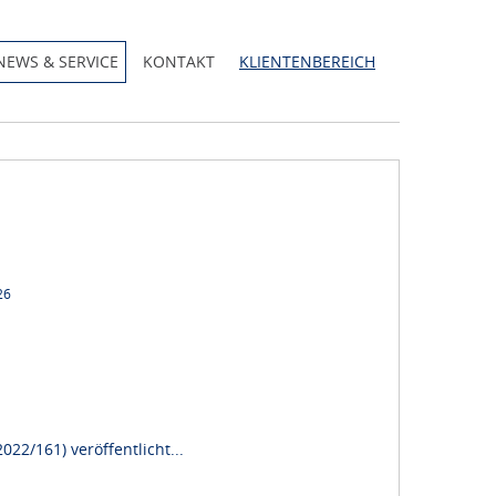
NEWS & SERVICE
KONTAKT
KLIENTENBEREICH
26
22/161) veröffentlicht...