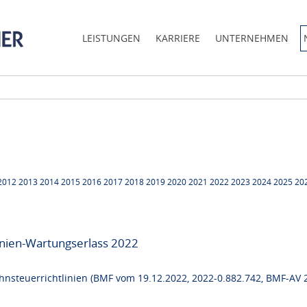
LEISTUNGEN
KARRIERE
UNTERNEHMEN
2012
2013
2014
2015
2016
2017
2018
2019
2020
2021
2022
2023
2024
2025
20
inien-Wartungserlass 2022
steuerrichtlinien (BMF vom 19.12.2022, 2022-0.882.742, BMF-AV 20