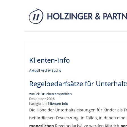
Klienten-Info
Aktuell
Archiv
Suche
Regelbedarfsätze für Unterhalt
zurück
Drucken
empfehlen
Dezember 2016
Kategorien:
Klienten-Info
Die Höhe der Unterhaltsleistungen für Kinder als 
behördlichen Festsetzung. In Fällen, in denen eine
monatlichen
Regelbedarfsätze werden jährlich
per