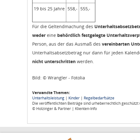
19 bis 25 Jahre
558,-
555,-
Für die Geltendmachung des
Unterhaltsabsetzbet
weder
eine
behördlich festgelegte Unterhaltsverp
Person, aus der das Ausmaß des
vereinbarten Unt
Unterhaltsabsetzbetrag nur dann für jeden Kalen
nicht unterschritten
werden.
Bild: © Wrangler - Fotolia
Verwandte Themen:
Unterhaltsleistung
|
Kinder
|
Regelbedarfsätze
Die veröffentlichten Beiträge sind urheberrechtlich geschütz
© Holzinger & Partner | Klienten-Info