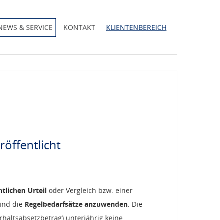
NEWS & SERVICE
KONTAKT
KLIENTENBEREICH
röffentlicht
htlichen Urteil
oder Vergleich bzw. einer
sind die
Regelbedarfsätze
anzuwenden
. Die
rhaltsabsetzbetrag) unterjährig keine