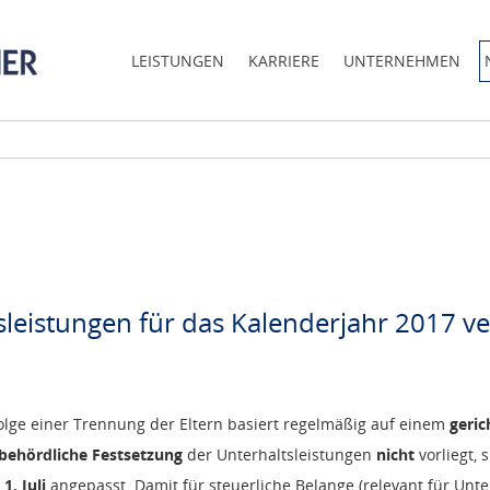
LEISTUNGEN
KARRIERE
UNTERNEHMEN
sleistungen für das Kalenderjahr 2017 ve
Folge einer Trennung der Eltern basiert regelmäßig auf einem
geric
behördliche Festsetzung
der Unterhaltsleistungen
nicht
vorliegt, 
 1. Juli
angepasst. Damit für steuerliche Belange (relevant für Unte