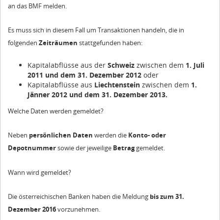
an das BMF melden.
Es muss sich in diesem Fall um Transaktionen handeln, die in
folgenden
Zeiträumen
stattgefunden haben:
Kapitalabflüsse aus der
Schweiz
zwischen dem
1. Juli
2011 und dem 31. Dezember 2012
oder
Kapitalabflüsse aus
Liechtenstein
zwischen dem
1.
Jänner 2012 und dem 31. Dezember 2013.
Welche Daten werden gemeldet?
Neben
persönlichen Daten
werden die
Konto- oder
Depotnummer
sowie der jeweilige
Betrag
gemeldet.
Wann wird gemeldet?
Die österreichischen Banken haben die Meldung
bis zum 31.
Dezember 2016
vorzunehmen.