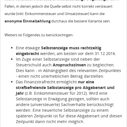
Fällen, in denen jedoch die Quelle selbst nicht korrekt versteuert
wurde (inkl. Einkommensteuer und Umsatzsteuer) kann die
anonyme Einmalzahlung
durchaus die bessere Variante sein.
Weiters ist Folgendes zu berücksichtigen:
Eine etwaige
Selbstanzeige muss rechtzeitig
eingebracht
werden, am besten vor dem 31.12.2016.
Im Zuge einer Selbstanzeige sind neben der
Steuerschuld auch
Anspruchszinsen
zu begleichen.
Dies kann - in Abhängigkeit des relevanten Zeitpunktes
- einen nicht unerheblichen Betrag darstellen.
Das Finanzstrafrecht ermöglicht
nur eine
strafbefreiende Selbstanzeige pro Abgabenart
und
Jahr
(z.B. Einkommensteuer für 2012). Wird eine
Selbstanzeige in Erwägung gezogen, sollten auch
andere (unversteuerte) Sachverhalte berücksichtigt
werden. Eine neuerliche Selbstanzeige zu einem
späteren Zeitpunkt ist für diese Abgabenart und diesen
Zeitpunkt dann nicht mehr möglich.