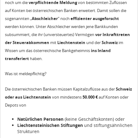
noch um die
verpflichtende Meldung
von bestimmten Zuflüssen
auf Konten bei österreichischen Banken erweitert. Damit sollen die
sogenannten „
Abschleicher
“ noch
effizienter ausgeforscht
werden können. Unter Abschleicher werden jene Bankkunden
subsummiert, die ihr (unversteuertes) Vermögen
vor Inkrafttreten
der Steuerabkommen
mit
Liechtenstein
und der
Schweiz
im
Wissen um das österreichische Bankgeheimnis
ins Inland
transferiert
haben.
Was ist meldepflichtig?
Die österreichischen Banken müssen Kapitalzuflüsse aus der
Schweiz
oder aus Liechtenstein
von mindestens
50.000 €
auf Konten oder
Depots von
Natürlichen Personen
(keine Geschäftskonten) oder
Liechtensteinischen Stiftungen
und stiftungsähnlichen
Strukturen