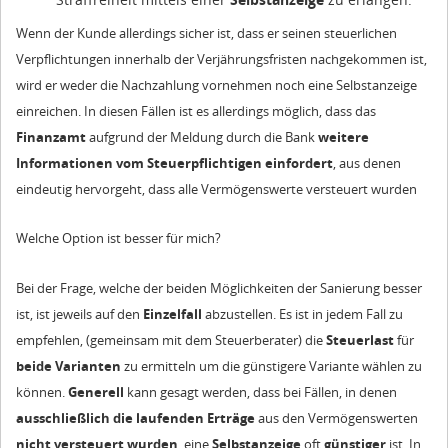
Wenn der Kunde allerdings sicher ist, dass er seinen steuerlichen
Verpflichtungen innerhalb der Verjährungsfristen nachgekommen ist,
wird er weder die Nachzahlung vornehmen noch eine Selbstanzeige
einreichen. In diesen Fällen ist es allerdings möglich, dass das
Finanzamt
aufgrund der Meldung durch die Bank
weitere
Informationen vom Steuerpflichtigen einfordert
, aus denen
eindeutig hervorgeht, dass alle Vermögenswerte versteuert wurden
Welche Option ist besser für mich?
Bei der Frage, welche der beiden Möglichkeiten der Sanierung besser
ist, ist jeweils auf den
Einzelfall
abzustellen. Es ist in jedem Fall zu
empfehlen, (gemeinsam mit dem Steuerberater) die
Steuerlast
für
beide Varianten
zu ermitteln um die günstigere Variante wählen zu
können.
Generell
kann gesagt werden, dass bei Fällen, in denen
ausschließlich die laufenden Erträge
aus den Vermögenswerten
nicht versteuert wurden
, eine
Selbstanzeige
oft
günstiger
ist. In