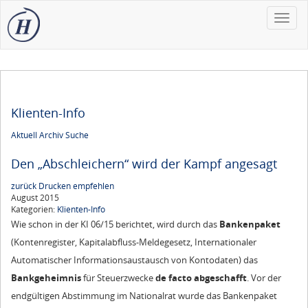
Toggle
naviga
Klienten-Info
Aktuell
Archiv
Suche
Den „Abschleichern“ wird der Kampf angesagt
zurück
Drucken
empfehlen
August 2015
Kategorien:
Klienten-Info
Wie schon in der KI 06/15 berichtet, wird durch das
Bankenpaket
(Kontenregister, Kapitalabfluss-Meldegesetz, Internationaler
Automatischer Informationsaustausch von Kontodaten) das
Bankgeheimnis
für Steuerzwecke
de facto abgeschafft
. Vor der
endgültigen Abstimmung im Nationalrat wurde das Bankenpaket