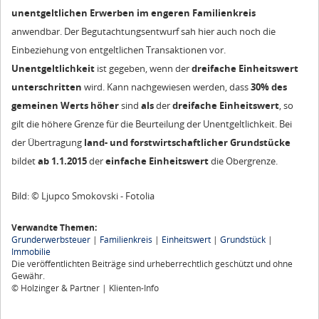
unentgeltlichen Erwerben im engeren Familienkreis
anwendbar. Der Begutachtungsentwurf sah hier auch noch die
Einbeziehung von entgeltlichen Transaktionen vor.
Unentgeltlichkeit
ist gegeben, wenn der
dreifache Einheitswert
unterschritten
wird. Kann nachgewiesen werden, dass
30% des
gemeinen Werts
höher
sind
als
der
dreifache Einheitswert
, so
gilt die höhere Grenze für die Beurteilung der Unentgeltlichkeit. Bei
der Übertragung
land- und forstwirtschaftlicher Grundstücke
bildet
ab 1.1.2015
der
einfache
Einheitswert
die Obergrenze.
Bild: © Ljupco Smokovski - Fotolia
Verwandte Themen:
Grunderwerbsteuer
|
Familienkreis
|
Einheitswert
|
Grundstück
|
Immobilie
Die veröffentlichten Beiträge sind urheberrechtlich geschützt und ohne
Gewähr.
© Holzinger & Partner | Klienten-Info