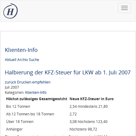
Toggle
naviga
Klienten-Info
Aktuell
Archiv
Suche
Halbierung der KFZ-Steuer für LKW ab 1. Juli 2007
zurück
Drucken
empfehlen
Juli 2007
Kategorien:
Klienten-Info
Höchst zulässiges Gesamtgewicht
Neue KFZ-Steuer in Euro
Bis 12 Tonnen
2,54 mindestens 21,80
Ab 12 Tonnen bis 18 Tonnen
2,72
Über 18 Tonnen
3,08 höchstens 123,40
Anhänger
höchstens 98,72