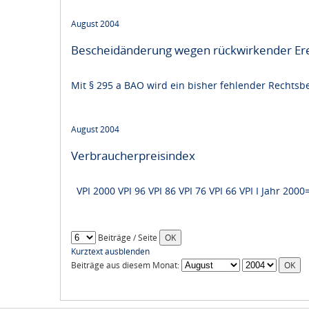
August 2004
Bescheidänderung wegen rückwirkender Ere
Mit § 295 a BAO wird ein bisher fehlender Rechtsb
August 2004
Verbraucherpreisindex
VPI 2000 VPI 96 VPI 86 VPI 76 VPI 66 VPI I Jahr 2
Beiträge / Seite
Kurztext ausblenden
Beiträge aus diesem Monat: