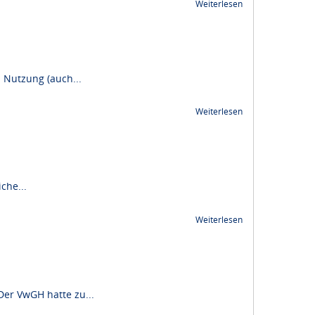
Weiterlesen
 Nutzung (auch...
Weiterlesen
che...
Weiterlesen
Der VwGH hatte zu...