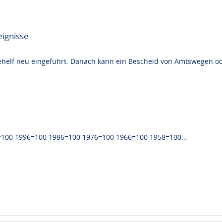
ignisse
ehelf neu eingeführt. Danach kann ein Bescheid von Amtswegen ode
000=100 1996=100 1986=100 1976=100 1966=100 1958=100...