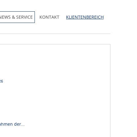
NEWS & SERVICE
KONTAKT
KLIENTENBEREICH
26
ahmen der...