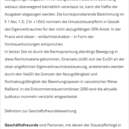
weitaus überwiegend betrieblich veranlasst ist, kann die Hälfte der
Ausgaben abgezogen werden. Die korrespondierende Bestimmung im
§ 1 Abs. 1 Zi. 2 lit. c UStG normiert die Umsatzsteuerpflicht in Gestalt
des Eigenverbrauches für den nicht abzugsfähigen 50% Anteil. In der
Praxis wird dieser – einfachheitshalber – in Form der
Vorsteuerkürzungen entsprochen.
In letzter Zeit ist durch die Rechtsprechung allerdings Bewegung in
diese Rechtsmaterie gekommen. Einerseits stößt sich der EuGH an der
oben angeführten Eigenverbrauchsbesteuerung, andererseits werden
durch den VwGH die Grenzen der Abzugsfähigkeit und
Nichtabzugsfähigkeit der Bewirtungsspesen in casuistischer Weise
fließend. In die Einkommensteuerrichtlinien 2000 wird die aktuelle
Judikatur nunmehr verstärkt eingearbeitet.
Definition zur Geschäftsfreundebewirtung
Geschäftsfreunde
sind Personen, mit denen der Steuerpflichtige in