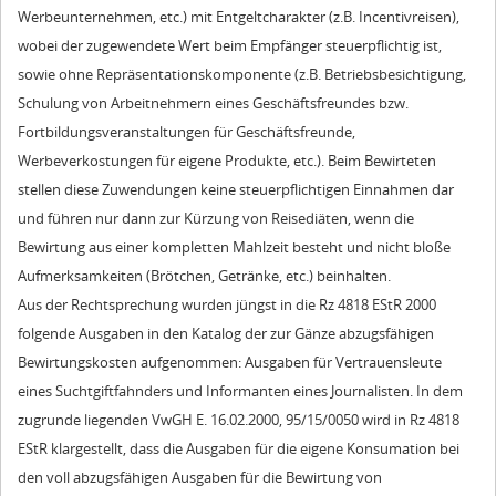
Werbeunternehmen, etc.) mit Entgeltcharakter (z.B. Incentivreisen),
wobei der zugewendete Wert beim Empfänger steuerpflichtig ist,
sowie ohne Repräsentationskomponente (z.B. Betriebsbesichtigung,
Schulung von Arbeitnehmern eines Geschäftsfreundes bzw.
Fortbildungsveranstaltungen für Geschäftsfreunde,
Werbeverkostungen für eigene Produkte, etc.). Beim Bewirteten
stellen diese Zuwendungen keine steuerpflichtigen Einnahmen dar
und führen nur dann zur Kürzung von Reisediäten, wenn die
Bewirtung aus einer kompletten Mahlzeit besteht und nicht bloße
Aufmerksamkeiten (Brötchen, Getränke, etc.) beinhalten.
Aus der Rechtsprechung wurden jüngst in die Rz 4818 EStR 2000
folgende Ausgaben in den Katalog der zur Gänze abzugsfähigen
Bewirtungskosten aufgenommen: Ausgaben für Vertrauensleute
eines Suchtgiftfahnders und Informanten eines Journalisten. In dem
zugrunde liegenden VwGH E. 16.02.2000, 95/15/0050 wird in Rz 4818
EStR klargestellt, dass die Ausgaben für die eigene Konsumation bei
den voll abzugsfähigen Ausgaben für die Bewirtung von