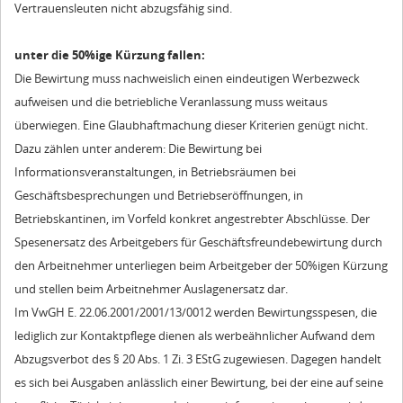
Vertrauensleuten nicht abzugsfähig sind.
unter die 50%ige Kürzung fallen:
Die Bewirtung muss nachweislich einen eindeutigen Werbezweck
aufweisen und die betriebliche Veranlassung muss weitaus
überwiegen. Eine Glaubhaftmachung dieser Kriterien genügt nicht.
Dazu zählen unter anderem: Die Bewirtung bei
Informationsveranstaltungen, in Betriebsräumen bei
Geschäftsbesprechungen und Betriebseröffnungen, in
Betriebskantinen, im Vorfeld konkret angestrebter Abschlüsse. Der
Spesenersatz des Arbeitgebers für Geschäftsfreundebewirtung durch
den Arbeitnehmer unterliegen beim Arbeitgeber der 50%igen Kürzung
und stellen beim Arbeitnehmer Auslagenersatz dar.
Im VwGH E. 22.06.2001/2001/13/0012 werden Bewirtungsspesen, die
lediglich zur Kontaktpflege dienen als werbeähnlicher Aufwand dem
Abzugsverbot des § 20 Abs. 1 Zi. 3 EStG zugewiesen. Dagegen handelt
es sich bei Ausgaben anlässlich einer Bewirtung, bei der eine auf seine