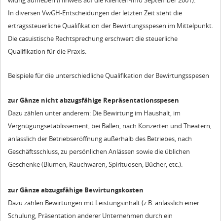
widrig aufheben (Hinweis auf die Klienten-Info September 2001).
In diversen VwGH-Entscheidungen der letzten Zeit steht die
ertragssteuerliche Qualifikation der Bewirtungsspesen im Mittelpunkt.
Die casuistische Rechtsprechung erschwert die steuerliche
Qualifikation für die Praxis.
Beispiele für die unterschiedliche Qualifikation der Bewirtungsspesen
zur Gänze nicht abzugsfähige Repräsentationsspesen
Dazu zählen unter anderem: Die Bewirtung im Haushalt, im
Vergnügungsetablissement, bei Bällen, nach Konzerten und Theatern,
anlässlich der Betriebseröffnung außerhalb des Betriebes, nach
Geschäftsschluss, zu persönlichen Anlässen sowie die üblichen
Geschenke (Blumen, Rauchwaren, Spirituosen, Bücher, etc.).
zur Gänze abzugsfähige Bewirtungskosten
Dazu zählen Bewirtungen mit Leistungsinhalt (z.B. anlässlich einer
Schulung, Präsentation anderer Unternehmen durch ein