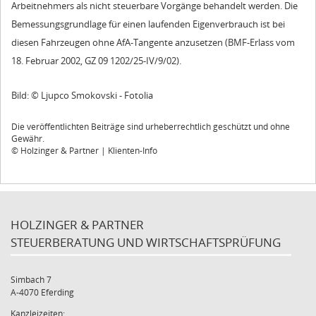
Arbeitnehmers als nicht steuerbare Vorgänge behandelt werden. Die
Bemessungsgrundlage für einen laufenden Eigenverbrauch ist bei
diesen Fahrzeugen ohne AfA-Tangente anzusetzen (BMF-Erlass vom
18. Februar 2002, GZ 09 1202/25-IV/9/02).
Bild: © Ljupco Smokovski - Fotolia
Die veröffentlichten Beiträge sind urheberrechtlich geschützt und ohne
Gewähr.
© Holzinger & Partner | Klienten-Info
HOLZINGER & PARTNER
STEUERBERATUNG UND WIRTSCHAFTSPRÜFUNG
Simbach 7
A-4070 Eferding
Kanzleizeiten: