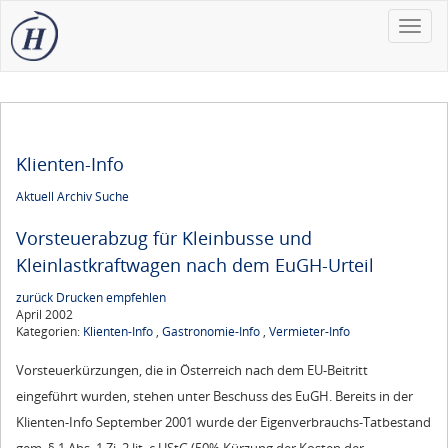
Toggle
naviga
Klienten-Info
Aktuell
Archiv
Suche
Vorsteuerabzug für Kleinbusse und
Kleinlastkraftwagen nach dem EuGH-Urteil
zurück
Drucken
empfehlen
April 2002
Kategorien:
Klienten-Info
,
Gastronomie-Info
,
Vermieter-Info
Vorsteuerkürzungen, die in Österreich nach dem EU-Beitritt
eingeführt wurden, stehen unter Beschuss des EuGH. Bereits in der
Klienten-Info September 2001 wurde der Eigenverbrauchs-Tatbestand