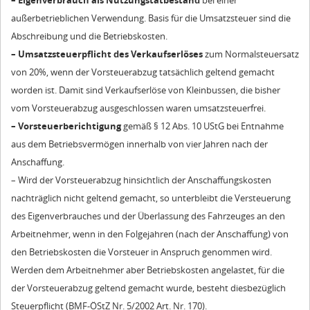
außerbetrieblichen Verwendung. Basis für die Umsatzsteuer sind die
Abschreibung und die Betriebskosten.
– Umsatzsteuerpflicht des Verkaufserlöses
zum Normalsteuersatz
von 20%, wenn der Vorsteuerabzug tatsächlich geltend gemacht
worden ist. Damit sind Verkaufserlöse von Kleinbussen, die bisher
vom Vorsteuerabzug ausgeschlossen waren umsatzsteuerfrei.
– Vorsteuerberichtigung
gemäß § 12 Abs. 10 UStG bei Entnahme
aus dem Betriebsvermögen innerhalb von vier Jahren nach der
Anschaffung.
– Wird der Vorsteuerabzug hinsichtlich der Anschaffungskosten
nachträglich nicht geltend gemacht, so unterbleibt die Versteuerung
des Eigenverbrauches und der Überlassung des Fahrzeuges an den
Arbeitnehmer, wenn in den Folgejahren (nach der Anschaffung) von
den Betriebskosten die Vorsteuer in Anspruch genommen wird.
Werden dem Arbeitnehmer aber Betriebskosten angelastet, für die
der Vorsteuerabzug geltend gemacht wurde, besteht diesbezüglich
Steuerpflicht (BMF-ÖStZ Nr. 5/2002 Art. Nr. 170).