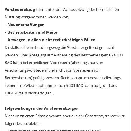
Vorsteuerabzug
kann unter der Voraussetzung der betrieblichen
Nutzung vorgenommen werden von,
– Neuanschaffungen
– Betriebskosten und Miete
– Altwagen in allen nicht rechtskräftigen Fällen.
Diesfalls sollte im Berufungsweg die Vorsteuer geltend gemacht
werden. Einer Anregung auf Aufhebung des Bescheides gemäß § 299
BAO kann bei erheblichen Vorsteuern (allerdings nur von
Anschaffungsvorsteuern und nicht von Vorsteuern von
Betriebskosten) gefolgt werden. Rechtsanspruch besteht allerdings
keiner. Eine Wiederaufnahme nach § 303 BAO kann aufgrund des
EuGH-Urteils nicht erfolgen.
Folgewirkungen des Vorsteuerabzuges
Nicht im zitierten Erlass erwähnt, aber aus der Gesetzessystematik ist
folgendes abzuleiten.
– Eigenverbrauch als Nutzungstatbestand
bei einer