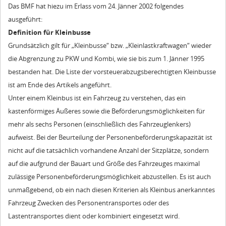
Das BMF hat hiezu im Erlass vom 24. Jänner 2002 folgendes
ausgeführt:
Definition für Kleinbusse
Grundsätzlich gilt für „Kleinbusse“ bzw. „Kleinlastkraftwagen“ wieder
die Abgrenzung zu PKW und Kombi, wie sie bis zum 1. Jänner 1995
bestanden hat. Die Liste der vorsteuerabzugsberechtigten Kleinbusse
ist am Ende des Artikels angeführt.
Unter einem Kleinbus ist ein Fahrzeug zu verstehen, das ein
kastenförmiges Äußeres sowie die Beförderungsmöglichkeiten für
mehr als sechs Personen (einschließlich des Fahrzeuglenkers)
aufweist. Bei der Beurteilung der Personenbeförderungskapazität ist
nicht auf die tatsächlich vorhandene Anzahl der Sitzplätze, sondern
auf die aufgrund der Bauart und Größe des Fahrzeuges maximal
zulässige Personenbeförderungsmöglichkeit abzustellen. Es ist auch
unmaßgebend, ob ein nach diesen Kriterien als Kleinbus anerkanntes
Fahrzeug Zwecken des Personentransportes oder des
Lastentransportes dient oder kombiniert eingesetzt wird.