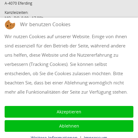
A-4070 Eferding
Kanzleizeiten:
MO - DO: 8:00 - 17:00h
Wir benutzen Cookies
FR: 8:00 - 12:00h
office@holzinger.at
Wir nutzen Cookies auf unserer Website. Einige von ihnen
Tel: +43 7272 39 79 - 0
Fax: +43 7272 39 79 - 9
sind essenziell für den Betrieb der Seite, während andere
uns helfen, diese Website und die Nutzererfahrung zu
QUICKLINKS
verbessern (Tracking Cookies). Sie können selbst
entscheiden, ob Sie die Cookies zulassen möchten. Bitte
Klientenbereich
beachten Sie, dass bei einer Ablehnung womöglich nicht
Disclaimer
mehr alle Funktionalitäten der Seite zur Verfügung stehen.
Impressum & Datenschutz
AAB 2018
Akzeptieren
Cookie Einstellungen
Ablehnen
Weitere Informationen
|
Impressum