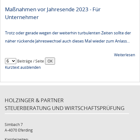
Maßnahmen vor Jahresende 2023 - Für
Unternehmer
Trotz oder gerade wegen der weiterhin turbulenten Zeiten sollte der
näher rückende Jahreswechsel auch dieses Mal wieder zum Anlass...
Weiterlesen
Beiträge / Seite
Kurztext ausblenden
HOLZINGER & PARTNER
STEUERBERATUNG UND WIRTSCHAFTSPRÜFUNG
Simbach 7
A-4070 Eferding
Kanzleizeiten: