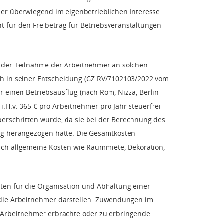
oder überwiegend im eigenbetrieblichen Interesse
t für den Freibetrag für Betriebsveranstaltungen
aus der Teilnahme der Arbeitnehmer an solchen
ich in seiner Entscheidung (GZ RV/7102103/2022 vom
 einen Betriebsausflug (nach Rom, Nizza, Berlin
i.H.v. 365 € pro Arbeitnehmer pro Jahr steuerfrei
überschritten wurde, da sie bei der Berechnung des
ung herangezogen hatte. Die Gesamtkosten
uch allgemeine Kosten wie Raummiete, Dekoration,
sten für die Organisation und Abhaltung einer
r die Arbeitnehmer darstellen. Zuwendungen im
 Arbeitnehmer erbrachte oder zu erbringende