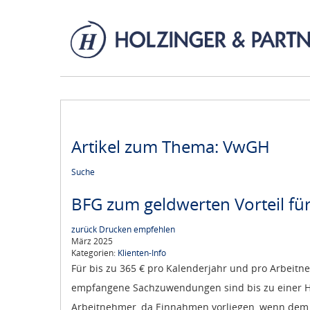
Artikel zum Thema: VwGH
Suche
BFG zum geldwerten Vorteil fü
zurück
Drucken
empfehlen
März 2025
Kategorien:
Klienten-Info
Für bis zu 365 € pro Kalenderjahr und pro Arbeitne
empfangene Sachzuwendungen sind bis zu einer Höh
Arbeitnehmer, da Einnahmen vorliegen, wenn dem St