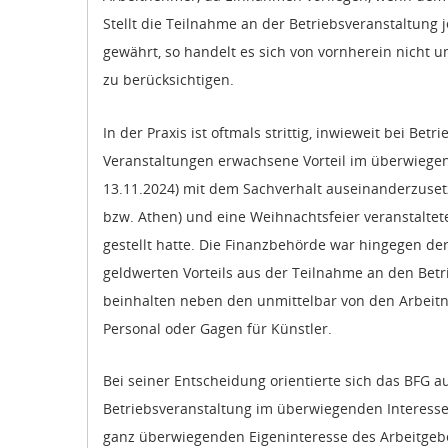
Stellt die Teilnahme an der Betriebsveranstaltung 
gewährt, so handelt es sich von vornherein nicht u
zu berücksichtigen.
In der Praxis ist oftmals strittig, inwieweit bei 
Veranstaltungen erwachsene Vorteil im überwiegend
13.11.2024) mit dem Sachverhalt auseinanderzusetz
bzw. Athen) und eine Weihnachtsfeier veranstaltete
gestellt hatte. Die Finanzbehörde war hingegen der
geldwerten Vorteils aus der Teilnahme an den Bet
beinhalten neben den unmittelbar von den Arbeitn
Personal oder Gagen für Künstler.
Bei seiner Entscheidung orientierte sich das BFG 
Betriebsveranstaltung im überwiegenden Interesse
ganz überwiegenden Eigeninteresse des Arbeitgeb