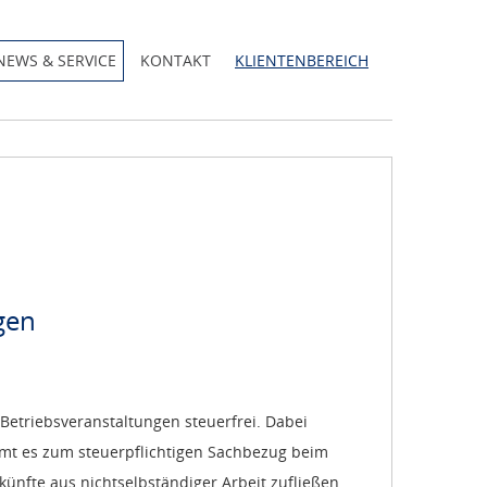
NEWS & SERVICE
KONTAKT
KLIENTENBEREICH
gen
 Betriebsveranstaltungen steuerfrei. Dabei
mmt es zum steuerpflichtigen Sachbezug beim
ünfte aus nichtselbständiger Arbeit zufließen.