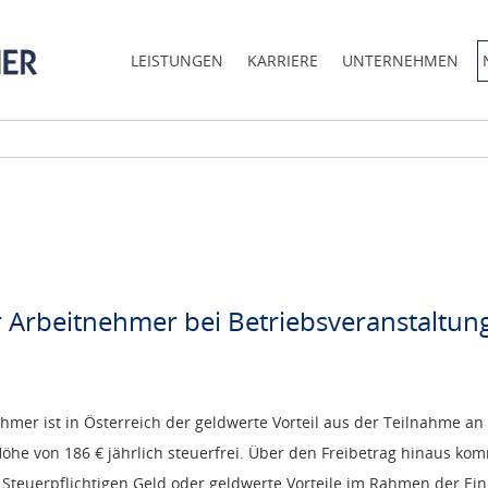
LEISTUNGEN
KARRIERE
UNTERNEHMEN
r Arbeitnehmer bei Betriebsveranstaltun
hmer ist in Österreich der geldwerte Vorteil aus der Teilnahme an
e von 186 € jährlich steuerfrei. Über den Freibetrag hinaus ko
euerpflichtigen Geld oder geldwerte Vorteile im Rahmen der Eink