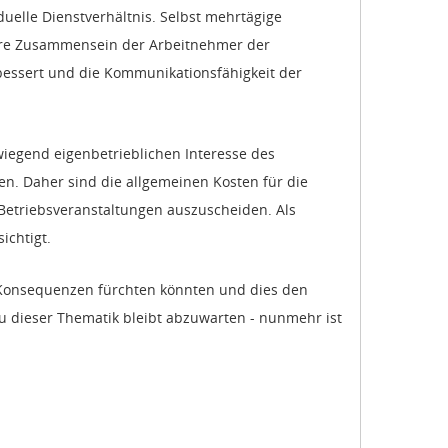
duelle Dienstverhältnis. Selbst mehrtägige
gere Zusammensein der Arbeitnehmer der
essert und die Kommunikationsfähigkeit der
wiegend eigenbetrieblichen Interesse des
n. Daher sind die allgemeinen Kosten für die
Betriebsveranstaltungen auszuscheiden. Als
ichtigt.
n Konsequenzen fürchten könnten und dies den
zu dieser Thematik bleibt abzuwarten - nunmehr ist