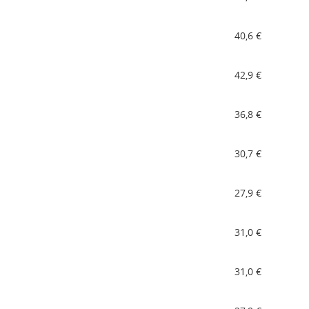
40,6 €
42,9 €
36,8 €
30,7 €
27,9 €
31,0 €
31,0 €