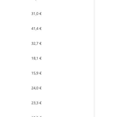
31,0 €
41,4 €
32,7 €
18,1 €
15,9 €
24,0 €
23,3 €