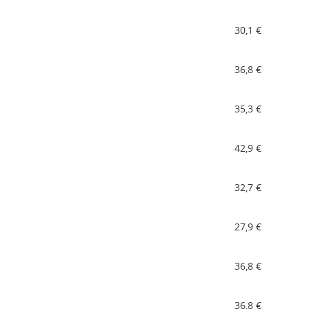
30,1 €
36,8 €
35,3 €
42,9 €
32,7 €
27,9 €
36,8 €
36,8 €