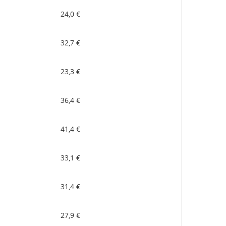
24,0 €
32,7 €
23,3 €
36,4 €
41,4 €
33,1 €
31,4 €
27,9 €