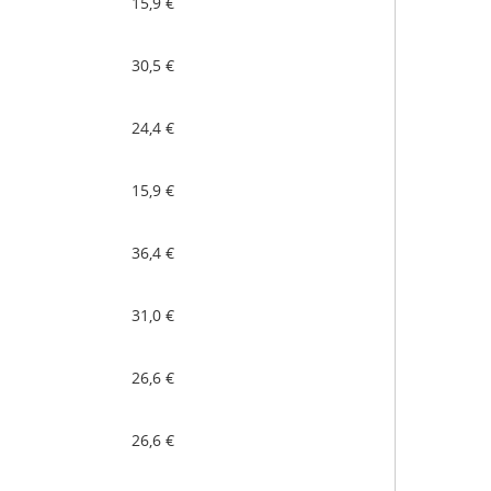
15,9 €
30,5 €
24,4 €
15,9 €
36,4 €
31,0 €
26,6 €
26,6 €