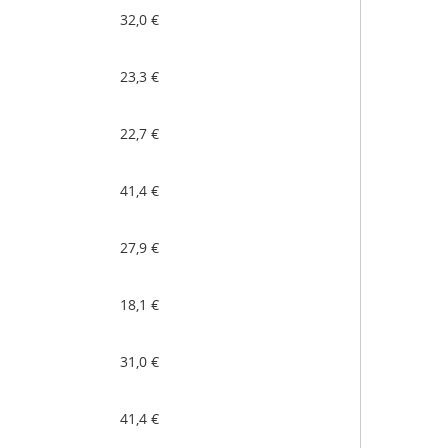
32,0 €
23,3 €
22,7 €
41,4 €
27,9 €
18,1 €
31,0 €
41,4 €