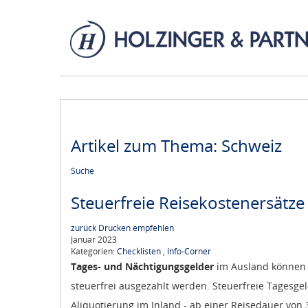
Artikel zum Thema: Schweiz
Suche
Steuerfreie Reisekostenersätze
zurück
Drucken
empfehlen
Januar 2023
Kategorien:
Checklisten
,
Info-Corner
Tages- und Nächtigungsgelder
im Ausland können 
steuerfrei ausgezahlt werden. Steuerfreie Tagesge
Aliquotierung im Inland - ab einer Reisedauer von