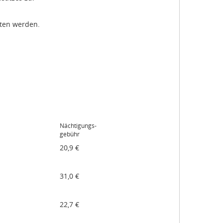
lten werden.
Nächtigungs-
gebühr
20,9 €
31,0 €
22,7 €