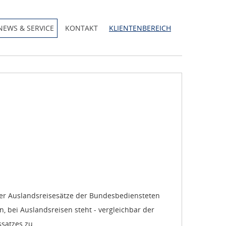
NEWS & SERVICE
KONTAKT
KLIENTENBEREICH
er Auslandsreisesätze der Bundesbediensteten
 bei Auslandsreisen steht - vergleichbar der
satzes zu.