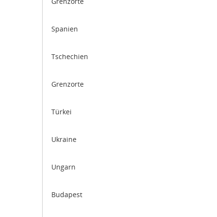
Grenzorte
Spanien
Tschechien
Grenzorte
Türkei
Ukraine
Ungarn
Budapest