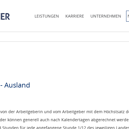
LEISTUNGEN
KARRIERE
UNTERNEHMEN
 - Ausland
von der Arbeitgeberin und vom Arbeitgeber mit dem Höchstsatz d
lder können generell auch nach Kalendertagen abgerechnet werden,
 3 Stunden für jede angefangene Stunde 1/12 des jeweiligen Landes