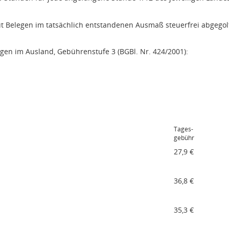
ut Belegen im tatsächlich entstandenen Ausmaß steuerfrei abgego
gen im Ausland, Gebührenstufe 3 (BGBl. Nr. 424/2001):
Tages-
gebühr
27,9 €
36,8 €
35,3 €