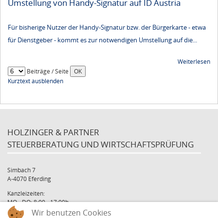
Umstellung von Handy-Signatur auf ID Austria
Für bisherige Nutzer der Handy-Signatur bzw. der Bürgerkarte - etwa
für Dienstgeber - kommt es zur notwendigen Umstellung auf die...
Weiterlesen
Beiträge / Seite
Kurztext ausblenden
HOLZINGER & PARTNER
STEUERBERATUNG UND WIRTSCHAFTSPRÜFUNG
Simbach 7
A-4070 Eferding
Kanzleizeiten:
MO - DO: 8:00 - 17:00h
FR: 8:00 - 12:00h
Wir benutzen Cookies