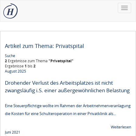
Toggle
naviga
Artikel zum Thema: Privatspital
Suche
2
Ergebnisse zum Thema
"Privatspital"
Ergebnisse
1
bis
2
August 2025
Drohender Verlust des Arbeitsplatzes ist nicht
zwangsläufig i.S. einer außergewöhnlichen Belastung
Eine Steuerpflichtige wollte im Rahmen der Arbeitnehmerveranlagung
die Kosten für eine Schulteroperation in einer Privatklinik als...
Weiterlesen
Juni 2021