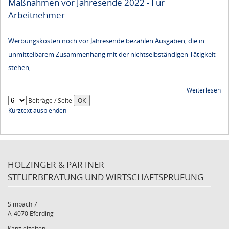
Maßnahmen vor Jahresende 2022 - Für
Arbeitnehmer
Werbungskosten noch vor Jahresende bezahlen Ausgaben, die in
unmittelbarem Zusammenhang mit der nichtselbständigen Tätigkeit
stehen,...
Weiterlesen
Beiträge / Seite
Kurztext ausblenden
HOLZINGER & PARTNER
STEUERBERATUNG UND WIRTSCHAFTSPRÜFUNG
Simbach 7
A-4070 Eferding
Kanzleizeiten: