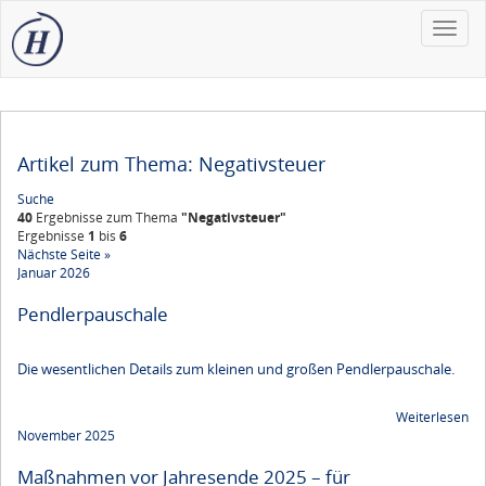
Toggle
naviga
Artikel zum Thema: Negativsteuer
Suche
40
Ergebnisse zum Thema
"Negativsteuer"
Ergebnisse
1
bis
6
Nächste Seite »
Januar 2026
Pendlerpauschale
Die wesentlichen Details zum kleinen und großen Pendlerpauschale.
Weiterlesen
November 2025
Maßnahmen vor Jahresende 2025 – für