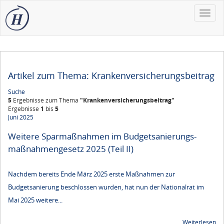
Toggle
naviga
Artikel zum Thema: Krankenversicherungsbeitrag
Suche
5
Ergebnisse zum Thema
"Krankenversicherungsbeitrag"
Ergebnisse
1
bis
5
Juni 2025
Weitere Sparmaßnahmen im Budgetsanierungs­
maßnahmengesetz 2025 (Teil II)
Nachdem bereits Ende März 2025 erste Maßnahmen zur
Budgetsanierung beschlossen wurden, hat nun der Nationalrat im
Mai 2025 weitere...
Weiterlesen