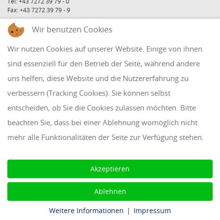
Tel: +43 7272 39 79 - 0
Fax: +43 7272 39 79 - 9
QUICKLINKS
Wir benutzen Cookies
Wir nutzen Cookies auf unserer Website. Einige von ihnen
sind essenziell für den Betrieb der Seite, während andere
Klientenbereich
uns helfen, diese Website und die Nutzererfahrung zu
Disclaimer
verbessern (Tracking Cookies). Sie können selbst
Impressum & Datenschutz
entscheiden, ob Sie die Cookies zulassen möchten. Bitte
AAB 2018
beachten Sie, dass bei einer Ablehnung womöglich nicht
Cookie Einstellungen
mehr alle Funktionalitäten der Seite zur Verfügung stehen.
Akzeptieren
Ablehnen
Weitere Informationen
|
Impressum