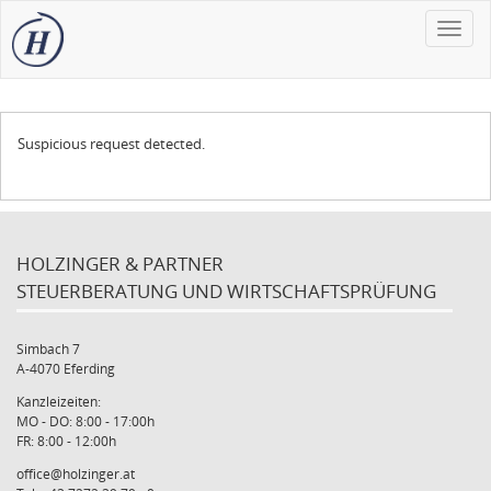
Toggle
naviga
Suspicious request detected.
HOLZINGER & PARTNER
STEUERBERATUNG UND WIRTSCHAFTSPRÜFUNG
Simbach 7
A-4070 Eferding
Kanzleizeiten:
MO - DO: 8:00 - 17:00h
FR: 8:00 - 12:00h
office@holzinger.at