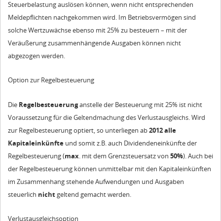
Steuerbelastung auslösen können, wenn nicht entsprechenden
Meldepflichten nachgekommen wird. Im Betriebsvermögen sind
solche Wertzuwächse ebenso mit 25% zu besteuern – mit der
Veräußerung zusammenhängende Ausgaben können nicht
abgezogen werden.
Option zur Regelbesteuerung
Die
Regelbesteuerung
anstelle der Besteuerung mit 25% ist nicht
Voraussetzung für die Geltendmachung des Verlustausgleichs. Wird
zur Regelbesteuerung optiert, so unterliegen ab
2012
alle
Kapitaleinkünfte
und somit z.B. auch Dividendeneinkünfte der
Regelbesteuerung (
max
. mit dem Grenzsteuersatz von
50%
). Auch bei
der Regelbesteuerung können unmittelbar mit den Kapitaleinkünften
im Zusammenhang stehende Aufwendungen und Ausgaben
steuerlich
nicht
geltend gemacht werden.
Verlustausgleichsoption