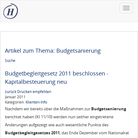
Toggle
naviga
Artikel zum Thema: Budgetsanierung
Suche
Budgetbegleitgesetz 2011 beschlossen -
Kapitalbesteuerung neu
zurück
Drucken
empfehlen
Januar 2011
Kategorien:
Klienten-Info
Nachdem wir bereits über die Maßnahmen zur
Budgetsanierung
berichtet haben (KI 11/10) werden nun seither eingetretene
Änderungen aufgezeigt wie auch wesentliche Punkte des
Budgetbegleitgesetzes 2011
, das Ende Dezember vom Nationalrat