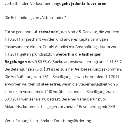
verbleibenden Verlustüberhangs
geht jedenfalls verloren
.
Die Behandlung von „Altbeständen“
Für so genannte „
Altbestände
“, das sind z.B. Derivate, die vor dem
1.10.2011 angeschafft wurden und anderes Kapitalvermögen
(insbesondere Aktien, GmbH-Anteile) mit Anschaffungsdatum vor
1.1.2011, gelten grundsätzlich
weiterhin die bisherigen
Regelungen
des § 30 EStG (Spekulationsbesteuerung) und § 31 EStG.
Bei Beteiligungen i.S.d.
§ 31
ist es zu einer
Verbesserung
gekommen.
Die Veräußerung von § 31 – Beteiligungen, welche vor dem 1.1.2011
erworben wurden ist
steuerfrei
, wenn die Steuerhängigkeit von 5
Jahren (im Ausnahmefall 10) vorüber ist und die Beteiligung zum
30.9.2011 weniger als 1% beträgt. Bei einer Veräußerung vor
Ablauffrist kommt es hingegen zur „neuen“ Besteuerung mit 25%.
Vereinfachung bei indirekter Forschungsförderung