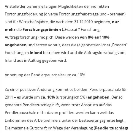
Anstelle der bisher vielfältigen Möglichkeiten der indirekten
Forschungsförderung (diverse Forschungsfreibeträge und –prämien)
sind für Wirtschaftsjahre, die nach dem 31.12.2010 beginnen,
nur
mehr
die
Forschungsprämien
(„Frascati“ Forschung,
Auftragsforschung) möglich. Diese werden
von 8% auf 10%
angehoben
und setzen voraus, dass die (eigenbetriebliche) „Frascati“
Forschung im
Inland
betrieben wird und die Auftragsforschung vom
Inland aus in Auftrag gegeben wird.
Anhebung des Pendlerpauschales um ca. 10%
Zu einer positiven Änderung kommt es bei dem Pendlerpauschale für
2011 – es wurde um
ca. 10%
(ursprünglich 5%)
angehoben
. Der so
genannte Pendlerzuschlag hilft, wenn trotz Anspruch auf das
Pendlerpauschale nicht davon profitiert werden kann weil das
Einkommen des Arbeitnehmers unter der Besteuerungsgrenze liegt.
Die maximale Gutschrift im Wege der Veranlagung (
Pendlerzuschlag
)