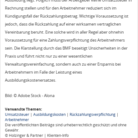
Ausbildung liegt. Folglich muss der Arbeitgeber keine Umsatzsteuer in
Rechnung stellen und für den Arbeitnehmer reduziert sich im
Kündigungsfall der Rückzahlungsbetrag. Wichtige Voraussetzung ist
jedoch, dass die Rückzahlung auf einer wirksamen vertraglichen
Vereinbarung beruht. Eine solche wird in aller Regel aber ohnehin
Voraussetzung für eine Zahlungsverpflichtung des Arbeitnehmers
sein. Die Klarstellung durch das BMF beseitigt Unsicherheiten in der
Praxis und führt nicht nur zu einer wesentlichen
Verwaltungsvereinfachung, sondern auch zu einer Ersparnis bei
Arbeitnehmern im Falle der Leistung eines
Ausbildungskostenersatzes.
Bild: © Adobe Stock - Alona
Verwandte Themen:
Umsatzsteuer
|
Ausbildungskosten
|
Rückzahlungsverpflichtung
|
Arbeitnehmer
Die veröffentlichten Beiträge sind urheberrechtlich geschützt und ohne
Gewähr.
© Holzinger & Partner | Klienten-Info