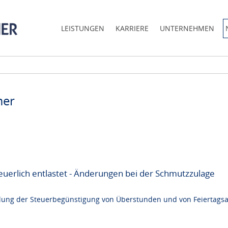
LEISTUNGEN
KARRIERE
UNTERNEHMEN
mer
uerlich entlastet - Änderungen bei der Schmutzzulage
elung der Steuerbegünstigung von Überstunden und von Feiertagsar