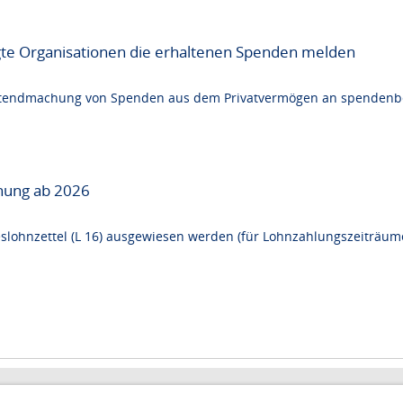
te Organisationen die erhaltenen Spenden melden
Geltendmachung von Spenden aus dem Privatvermögen an spendenbe
nung ab 2026
lohnzettel (L 16) ausgewiesen werden (für Lohnzahlungszeiträume 