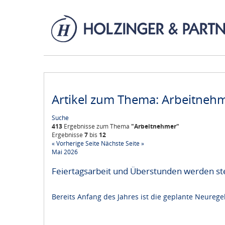
Artikel zum Thema: Arbeitneh
Suche
413
Ergebnisse zum Thema
"Arbeitnehmer"
Ergebnisse
7
bis
12
« Vorherige Seite
Nächste Seite »
Mai 2026
Feiertagsarbeit und Überstunden werden ste
Bereits Anfang des Jahres ist die geplante Neureg