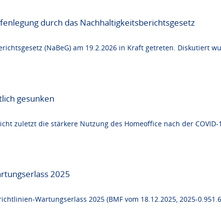
nlegung durch das Nachhaltigkeits­berichts­gesetz
ichtsgesetz (NaBeG) am 19.2.2026 in Kraft getreten. Diskutiert wu
tlich gesunken
cht zuletzt die stärkere Nutzung des Homeoffice nach der COVID-1
artungserlass 2025
chtlinien-Wartungserlass 2025 (BMF vom 18.12.2025, 2025-0.951.6