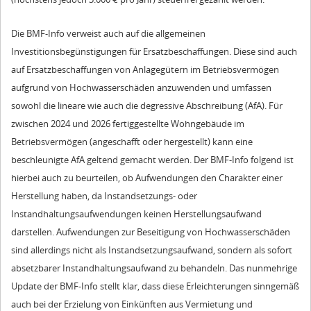
Die BMF-Info verweist auch auf die allgemeinen
Investitionsbegünstigungen für Ersatzbeschaffungen. Diese sind auch
auf Ersatzbeschaffungen von Anlagegütern im Betriebsvermögen
aufgrund von Hochwasserschäden anzuwenden und umfassen
sowohl die lineare wie auch die degressive Abschreibung (AfA). Für
zwischen 2024 und 2026 fertiggestellte Wohngebäude im
Betriebsvermögen (angeschafft oder hergestellt) kann eine
beschleunigte AfA geltend gemacht werden. Der BMF-Info folgend ist
hierbei auch zu beurteilen, ob Aufwendungen den Charakter einer
Herstellung haben, da Instandsetzungs- oder
Instandhaltungsaufwendungen keinen Herstellungsaufwand
darstellen. Aufwendungen zur Beseitigung von Hochwasserschäden
sind allerdings nicht als Instandsetzungsaufwand, sondern als sofort
absetzbarer Instandhaltungsaufwand zu behandeln. Das nunmehrige
Update der BMF-Info stellt klar, dass diese Erleichterungen sinngemäß
auch bei der Erzielung von Einkünften aus Vermietung und