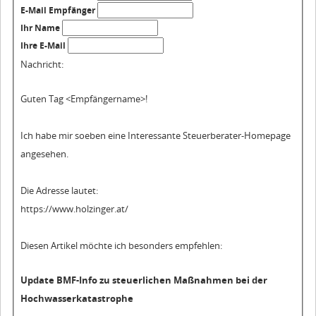
E-Mail Empfänger
Ihr Name
Ihre E-Mail
Nachricht:
Guten Tag
<Empfängername>!
Ich habe mir soeben eine Interessante Steuerberater-Homepage
angesehen.
Die Adresse lautet:
https://www.holzinger.at/
Diesen Artikel möchte ich besonders empfehlen:
Update BMF-Info zu steuerlichen Maßnahmen bei der
Hochwasserkatastrophe