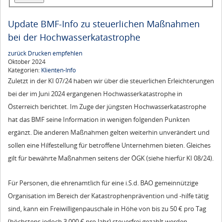
Update BMF-Info zu steuerlichen Maßnahmen
bei der Hochwasserkatastrophe
zurück
Drucken
empfehlen
Oktober 2024
Kategorien:
Klienten-Info
Zuletzt in der KI 07/24 haben wir über die steuerlichen Erleichterungen
bei der im Juni 2024 ergangenen Hochwasserkatastrophe in
Österreich berichtet. Im Zuge der jüngsten Hochwasserkatastrophe
hat das BMF seine Information in wenigen folgenden Punkten
ergänzt. Die anderen Maßnahmen gelten weiterhin unverändert und
sollen eine Hilfestellung für betroffene Unternehmen bieten. Gleiches
gilt für bewährte Maßnahmen seitens der ÖGK (siehe hierfür KI 08/24).
Für Personen, die ehrenamtlich für eine i.S.d. BAO gemeinnützige
Organisation im Bereich der Katastrophenprävention und -hilfe tätig
sind, kann ein Freiwilligenpauschale in Höhe von bis zu 50 € pro Tag
(höchstens jedoch 3.000 € pro Jahr) steuerfrei gezahlt werden.