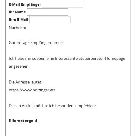
E-Mail Empfänger
Ihr Name
Ihre E-Mail
Nachricht:
Guten Tag
<Empfängername>!
Ich habe mir soeben eine Interessante Steuerberater-Homepage
angesehen.
Die Adresse lautet:
https://www.holzinger.at/
Diesen Artikel möchte ich besonders empfehlen:
Kilometergeld