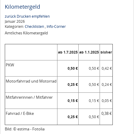
Kilometergeld
zurück
Drucken
empfehlen
Januar 2026
Kategorien:
Checklisten
,
Info-Corner
Amtliches Kilometergeld
ab 1.7.2025
ab 1.1.2025
bisher
PKW
0,50 €
0,50 €
0,42 €
Motorfahrrad und Motorrad
0,25 €
0,50 €
0,24 €
Mitfahrerinnen / Mitfahrer
0,15 €
0,15 €
0,05 €
Fahrrad / E-Bike
0,38 €
0,25 €
0,50 €
Bild: © estima - Fotolia