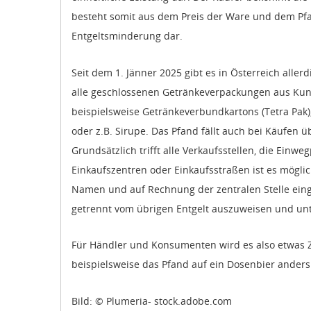
besteht somit aus dem Preis der Ware und dem Pfa
Entgeltsminderung dar.
Seit dem 1. Jänner 2025 gibt es in Österreich al
alle geschlossenen Getränkeverpackungen aus Kuns
beispielsweise Getränkeverbundkartons (Tetra Pak)
oder z.B. Sirupe. Das Pfand fällt auch bei Käufe
Grundsätzlich trifft alle Verkaufsstellen, die Ei
Einkaufszentren oder Einkaufsstraßen ist es mögl
Namen und auf Rechnung der zentralen Stelle einge
getrennt vom übrigen Entgelt auszuweisen und unte
Für Händler und Konsumenten wird es also etwas Ze
beispielsweise das Pfand auf ein Dosenbier anders 
Bild: © Plumeria- stock.adobe.com