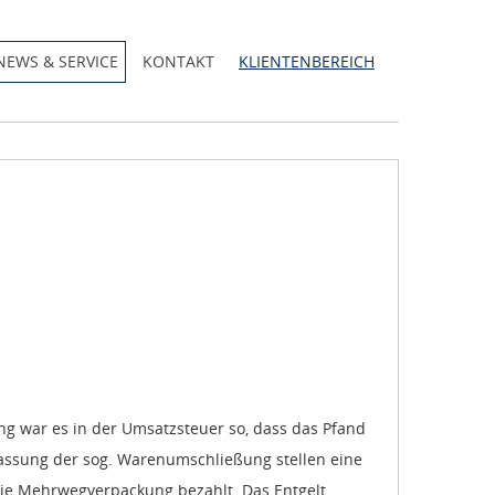
NEWS & SERVICE
KONTAKT
KLIENTENBEREICH
ang war es in der Umsatzsteuer so, dass das Pfand
lassung der sog. Warenumschließung stellen eine
die Mehrwegverpackung bezahlt. Das Entgelt