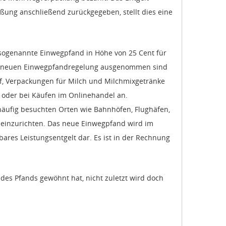
ung anschließend zurückgegeben, stellt dies eine
 sogenannte Einwegpfand in Höhe von 25 Cent für
 der neuen Einwegpfandregelung ausgenommen sind
ff, Verpackungen für Milch und Milchmixgetränke
 oder bei Käufen im Onlinehandel an.
 häufig besuchten Orten wie Bahnhöfen, Flughäfen,
 einzurichten. Das neue Einwegpfand wird im
ares Leistungsentgelt dar. Es ist in der Rechnung
des Pfands gewöhnt hat, nicht zuletzt wird doch