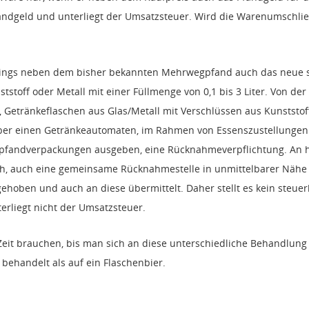
ndgeld und unterliegt der Umsatzsteuer. Wird die Warenumschließ
lerdings neben dem bisher bekannten Mehrwegpfand auch das neue
tstoff oder Metall mit einer Füllmenge von 0,1 bis 3 Liter. Von
, Getränkeflaschen aus Glas/Metall mit Verschlüssen aus Kunststo
n über einen Getränkeautomaten, im Rahmen von Essenszustellungen
nwegpfandverpackungen ausgeben, eine Rücknahmeverpflichtung. An
ich, auch eine gemeinsame Rücknahmestelle in unmittelbarer Nähe
hoben und auch an diese übermittelt. Daher stellt es kein steuerb
rliegt nicht der Umsatzsteuer.
it brauchen, bis man sich an diese unterschiedliche Behandlung 
behandelt als auf ein Flaschenbier.