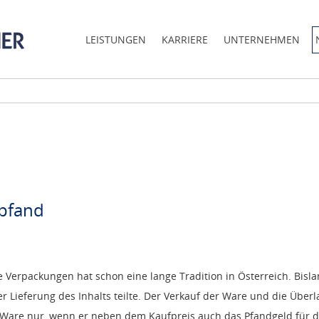
LEISTUNGEN
KARRIERE
UNTERNEHMEN
pfand
ge Verpackungen hat schon eine lange Tradition in Österreich. Bisl
 Lieferung des Inhalts teilte. Der Verkauf der Ware und die Über
e Ware nur, wenn er neben dem Kaufpreis auch das Pfandgeld für 