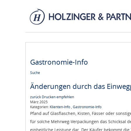
Gastronomie-Info
Suche
Änderungen durch das Einweg
zurück
Drucken
empfehlen
März 2025
Kategorien:
Klienten-Info
,
Gastronomie-Info
Pfand auf Glasflaschen, Kisten, Fässer oder sonsti
für solche Mehrweg-Verpackungen das Schicksal der
einheitliche Leistung dar. Der Käufer bekommt di