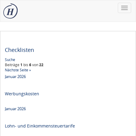
Toggle
naviga
Checklisten
Suche
Beiträge
1
bis
6
von
22
Nächste Seite »
Januar 2026
Werbungskosten
Januar 2026
Lohn- und Einkommensteuertarife