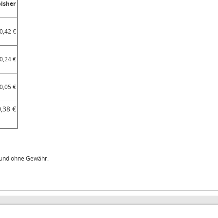
bisher
0,42 €
0,24 €
0,05 €
0,38 €
t und ohne Gewähr.