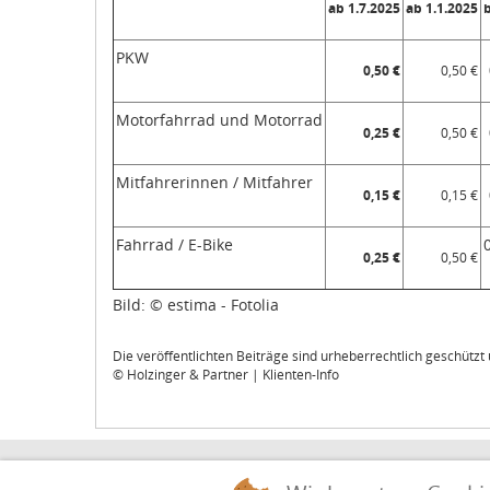
ab 1.7.2025
ab 1.1.2025
PKW
0,50 €
0,50 €
Motorfahrrad und Motorrad
0,25 €
0,50 €
Mitfahrerinnen / Mitfahrer
0,15 €
0,15 €
Fahrrad / E-Bike
0,25 €
0,50 €
Bild: © estima - Fotolia
Die veröffentlichten Beiträge sind urheberrechtlich geschütz
© Holzinger & Partner | Klienten-Info