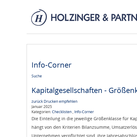
Info-Corner
Suche
Kapitalgesellschaften - Größen
zurück
Drucken
empfehlen
Januar 2025
Kategorien:
Checklisten
,
Info-Corner
Die Einteilung in die jeweilige Größenklasse für Kap
hängt von den Kriterien Bilanzsumme, Umsatzerlös
Unternehmen verpflichtet sind, ihre Jahresabschl