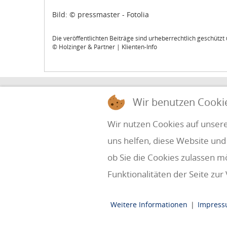
Bild: © pressmaster - Fotolia
Die veröffentlichten Beiträge sind urheberrechtlich geschütz
© Holzinger & Partner | Klienten-Info
HOLZINGER & PARTNER
Wir benutzen Cooki
STEUERBERATUNG UND WIRTSCHAFTSPRÜ
Wir nutzen Cookies auf unsere
uns helfen, diese Website und
Simbach 7
office@holzinger.at
A-4070 Eferding
Tel: +43 7272 39 79 - 0
ob Sie die Cookies zulassen m
Fax: +43 7272 39 79 - 9
Kanzleizeiten:
Funktionalitäten der Seite zur
MO - DO: 8:00 - 17:00h
FR: 8:00 - 12:00h
Weitere Informationen
|
Impres