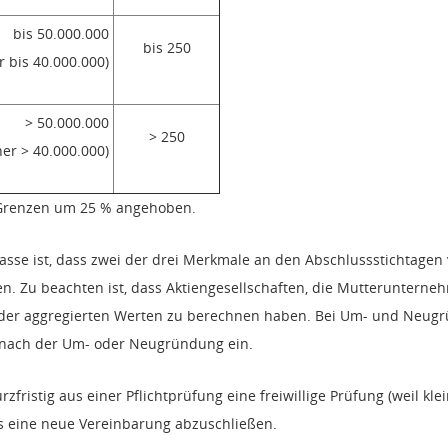
bis 50.000.000
bis 250
r bis 40.000.000)
> 50.000.000
> 250
her > 40.000.000)
 Grenzen um 25 % angehoben.
asse ist, dass zwei der drei Merkmale an den Abschlussstichtage
n. Zu beachten ist, dass Aktiengesellschaften, die Mutterunterne
 oder aggregierten Werten zu berechnen haben. Bei Um- und Neugr
g nach der Um- oder Neugründung ein.
rzfristig aus einer Pflichtprüfung eine freiwillige Prüfung (weil
lls eine neue Vereinbarung abzuschließen.