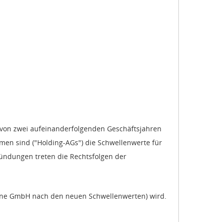
n von zwei aufeinanderfolgenden Geschäftsjahren
hmen sind ("Holding-AGs") die Schwellenwerte für
ündungen treten die Rechtsfolgen der
 kleine GmbH nach den neuen Schwellenwerten) wird.