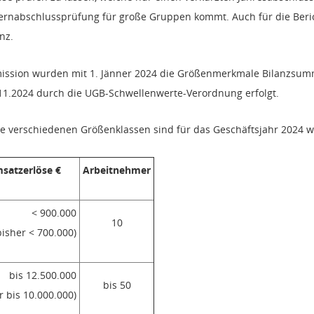
ernabschlussprüfung für große Gruppen kommt. Auch für die Berich
nz.
mission wurden mit 1. Jänner 2024 die Größenmerkmale Bilanzsu
.11.2024 durch die UGB-Schwellenwerte-Verordnung erfolgt.
e verschiedenen Größenklassen sind für das Geschäftsjahr 2024 wi
satzerlöse €
Arbeitnehmer
< 900.000
10
bisher < 700.000)
bis 12.500.000
bis 50
r bis 10.000.000)