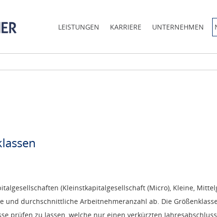
LEISTUNGEN
KARRIERE
UNTERNEHMEN
klassen
italgesellschaften (Kleinstkapitalgesellschaft (Micro), Kleine, Mitt
e und durchschnittliche Arbeitnehmeranzahl ab. Die Größenklasse
üsse prüfen zu lassen, welche nur einen verkürzten Jahresabschlu