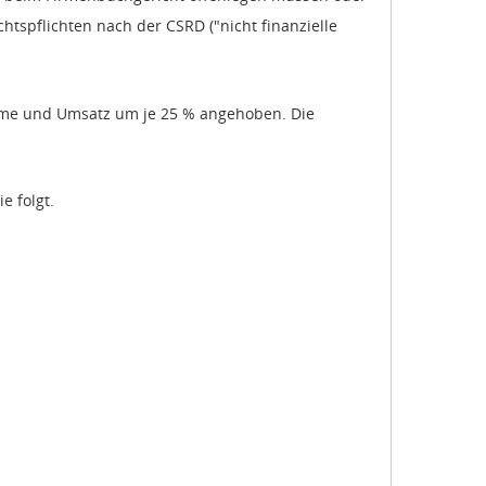
tspflichten nach der CSRD ("nicht finanzielle
mme und Umsatz um je 25 % angehoben. Die
e folgt.