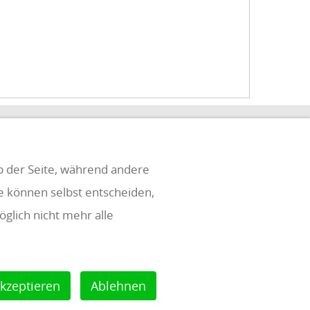
eb der Seite, während andere
ie können selbst entscheiden,
glich nicht mehr alle
kzeptieren
Ablehnen