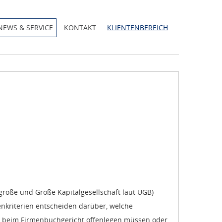
NEWS & SERVICE
KONTAKT
KLIENTENBEREICH
elgroße und Große Kapitalgesellschaft laut UGB)
nkriterien entscheiden darüber, welche
ss beim Firmenbuchgericht offenlegen müssen oder