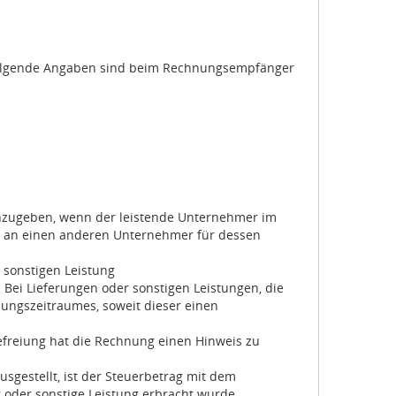
folgende Angaben sind beim Rechnungsempfänger
anzugeben, wenn der leistende Unternehmer im
tz an einen anderen Unternehmer für dessen
 sonstigen Leistung
. Bei Lieferungen oder sonstigen Leistungen, die
ungszeitraumes, soweit dieser einen
befreiung hat die Rechnung einen Hinweis zu
sgestellt, ist der Steuerbetrag mit dem
 oder sonstige Leistung erbracht wurde,