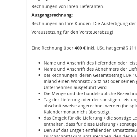
Rechnungen von Ihren Lieferanten.
Ausgangsrechnung:
Rechnungen an Ihre Kunden. Die Ausfertigung de
Voraussetzung für den Vorsteuerabzug!
Eine Rechnung über
400 €
inkl. USt. hat gemäß §11
Name und Anschrift des liefernden oder le
Name und Anschrift des Abnehmers der Liefe
bei Rechnungen, deren Gesamtbetrag EUR 10.
Inland einen Wohnsitz / Sitz hat oder seine
Unternehmen ausgeführt wird.
Die Menge und die handelsübliche Bezeichnu
Tag der Lieferung oder der sonstigen Leistun
abschnittsweise abgerechnet werden (beispie
Kalendermonat nicht übersteigt.
das Entgelt für die Lieferung / die sonstig
enthalten, dass für diese Lieferung / sonstige
Den auf das Entgelt entfallenden Umsatzsteu
Durchschnittskurs umzurechnen, den der Bund