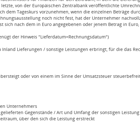
er letzte, von der Europäischen Zentralbank veröffentlichte Umrec
ch dem Tageskurs vorzunehmen, wenn die einzelnen Beträge durch
Rechnungsausstellung noch nicht fest, hat der Unternehmer nach
t sich nach dem in Euro angegebenen oder jenem Betrag in Euro,
genügt der Hinweis "Lieferdatum=Rechnungsdatum")
nland Lieferungen / sonstige Leistungen erbringt, für die das Re
übersteigt oder von einem im Sinne der Umsatzsteuer steuerbefre
nden Unternehmers
elieferten Gegenstände / Art und Umfang der sonstigen Leistung
Zeitraum, über den sich die Leistung erstreckt