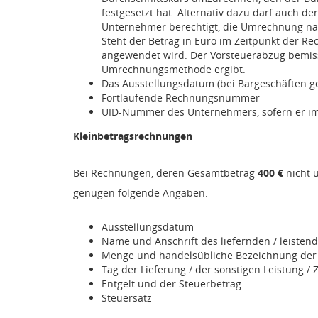
festgesetzt hat. Alternativ dazu darf auch d
Unternehmer berechtigt, die Umrechnung na
Steht der Betrag in Euro im Zeitpunkt der 
angewendet wird. Der Vorsteuerabzug bemiss
Umrechnungsmethode ergibt.
Das Ausstellungsdatum (bei Bargeschäften 
Fortlaufende Rechnungsnummer
UID-Nummer des Unternehmers, sofern er im I
Kleinbetragsrechnungen
Bei Rechnungen, deren Gesamtbetrag
400 €
nicht 
genügen folgende Angaben:
Ausstellungsdatum
Name und Anschrift des liefernden / leiste
Menge und handelsübliche Bezeichnung der g
Tag der Lieferung / der sonstigen Leistung / 
Entgelt und der Steuerbetrag
Steuersatz