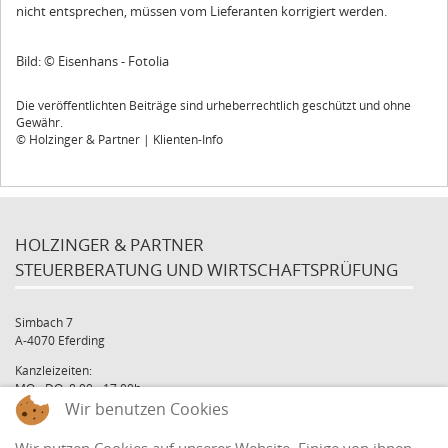
nicht entsprechen, müssen vom Lieferanten korrigiert werden.
Bild: © Eisenhans - Fotolia
Die veröffentlichten Beiträge sind urheberrechtlich geschützt und ohne
Gewähr.
© Holzinger & Partner | Klienten-Info
HOLZINGER & PARTNER
STEUERBERATUNG UND WIRTSCHAFTSPRÜFUNG
Simbach 7
A-4070 Eferding
Kanzleizeiten:
MO - DO: 8:00 - 17:00h
Wir benutzen Cookies
FR: 8:00 - 12:00h
office@holzinger.at