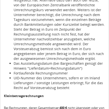
festgesetzt hat. Alternativ dazu darf auch der letzte,
von der Europäischen Zentralbank veröffentlichte
Umrechnungskurs verwendet werden. Weiters ist der
Unternehmer berechtigt, die Umrechnung nach dem
Tageskurs vorzunehmen, wenn die einzelnen Beträge
durch Bankmitteilungen oder Kurszettel belegt werden.
Steht der Betrag in Euro im Zeitpunkt der
Rechnungsausstellung noch nicht fest, hat der
Unternehmer nachvollziehbar anzugeben, welche
Umrechnungsmethode angewendet wird. Der
Vorsteuerabzug bemisst sich nach dem in Euro
angegebenen oder jenem Betrag in Euro, der sich nach
der ausgewiesenen Umrechnungsmethode ergibt.
Das Ausstellungsdatum (bei Bargeschäften genügt der
Hinweis "Lieferdatum=Rechnungsdatum")
Fortlaufende Rechnungsnummer
UID-Nummer des Unternehmers, sofern er im Inland
Lieferungen / sonstige Leistungen erbringt, für die das
Recht auf Vorsteuerabzug besteht
Kleinbetragsrechnungen
Bei Rechnungen, deren Gesamtbetrag
400 €
nicht übersteigt oder von