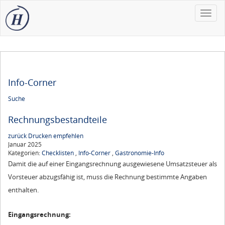
Toggle
naviga
Info-Corner
Suche
Rechnungsbestandteile
zurück
Drucken
empfehlen
Januar 2025
Kategorien:
Checklisten
,
Info-Corner
,
Gastronomie-Info
Damit die auf einer Eingangsrechnung ausgewiesene Umsatzsteuer als
Vorsteuer abzugsfähig ist, muss die Rechnung bestimmte Angaben
enthalten.
Eingangsrechnung: