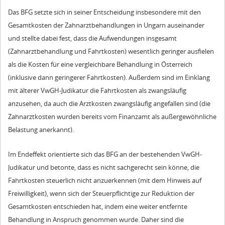
Das BFG setzte sich in seiner Entscheidung insbesondere mit den
Gesamtkosten der Zahnarztbehandlungen in Ungarn auseinander
und stellte dabei fest, dass die Aufwendungen insgesamt
(Zahnarztbehandlung und Fahrtkosten) wesentlich geringer ausfielen
als die Kosten für eine vergleichbare Behandlung in Österreich
(inklusive dann geringerer Fahrtkosten). Außerdem sind im Einklang
mit älterer VwGH-Judikatur die Fahrtkosten als zwangsläufig
anzusehen, da auch die Arztkosten zwangsläufig angefallen sind (die
Zahnarztkosten wurden bereits vom Finanzamt als außergewöhnliche
Belastung anerkannt).
Im Endeffekt orientierte sich das BFG an der bestehenden VwGH-
Judikatur und betonte, dass es nicht sachgerecht sein könne, die
Fahrtkosten steuerlich nicht anzuerkennen (mit dem Hinweis auf
Freiwilligkeit), wenn sich der Steuerpflichtige zur Reduktion der
Gesamtkosten entschieden hat, indem eine weiter entfernte
Behandlung in Anspruch genommen wurde. Daher sind die