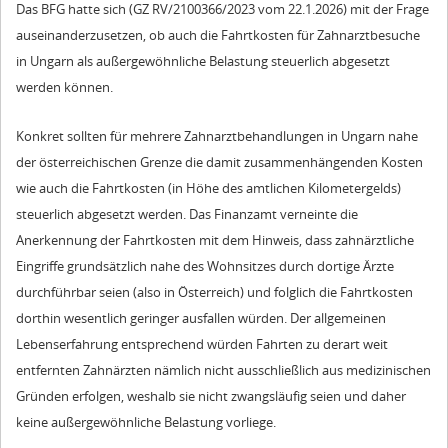
Das BFG hatte sich (GZ RV/2100366/2023 vom 22.1.2026) mit der Frage
auseinanderzusetzen, ob auch die Fahrtkosten für Zahnarztbesuche
in Ungarn als außergewöhnliche Belastung steuerlich abgesetzt
werden können.
Konkret sollten für mehrere Zahnarztbehandlungen in Ungarn nahe
der österreichischen Grenze die damit zusammenhängenden Kosten
wie auch die Fahrtkosten (in Höhe des amtlichen Kilometergelds)
steuerlich abgesetzt werden. Das Finanzamt verneinte die
Anerkennung der Fahrtkosten mit dem Hinweis, dass zahnärztliche
Eingriffe grundsätzlich nahe des Wohnsitzes durch dortige Ärzte
durchführbar seien (also in Österreich) und folglich die Fahrtkosten
dorthin wesentlich geringer ausfallen würden. Der allgemeinen
Lebenserfahrung entsprechend würden Fahrten zu derart weit
entfernten Zahnärzten nämlich nicht ausschließlich aus medizinischen
Gründen erfolgen, weshalb sie nicht zwangsläufig seien und daher
keine außergewöhnliche Belastung vorliege.