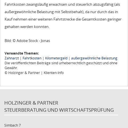
Fahrtkosten zwangsläufig erwachsen und steuerlich abzugsfähig (als
außergewöhnliche Belastung mit Selbstbehalt), da nur durch das in
Kauf nehmen einer weiteren Fahrtstrecke die Gesamtkosten geringer
gehalten werden konnten.
Bild: © Adobe Stock - Jonas
Verwandte Themen:
Zahnarzt
|
Fahrtkosten
|
Kilometergeld
|
außergewöhnliche Belastung
Die veröffentlichten Beiträge sind urheberrechtlich geschützt und ohne
Gewähr.
© Holzinger & Partner | Klienten-Info
HOLZINGER & PARTNER
STEUERBERATUNG UND WIRTSCHAFTSPRÜFUNG
Simbach 7