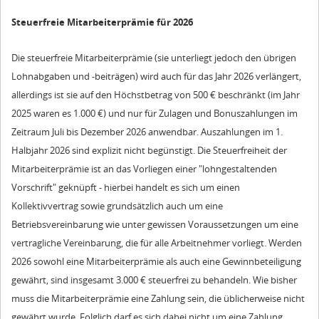
Steuerfreie Mitarbeiterprämie für 2026
Die steuerfreie Mitarbeiterprämie (sie unterliegt jedoch den übrigen
Lohnabgaben und -beiträgen) wird auch für das Jahr 2026 verlängert,
allerdings ist sie auf den Höchstbetrag von 500 € beschränkt (im Jahr
2025 waren es 1.000 €) und nur für Zulagen und Bonuszahlungen im
Zeitraum Juli bis Dezember 2026 anwendbar. Auszahlungen im 1.
Halbjahr 2026 sind explizit nicht begünstigt. Die Steuerfreiheit der
Mitarbeiterprämie ist an das Vorliegen einer "lohngestaltenden
Vorschrift" geknüpft - hierbei handelt es sich um einen
Kollektivvertrag sowie grundsätzlich auch um eine
Betriebsvereinbarung wie unter gewissen Voraussetzungen um eine
vertragliche Vereinbarung, die für alle Arbeitnehmer vorliegt. Werden
2026 sowohl eine Mitarbeiterprämie als auch eine Gewinnbeteiligung
gewährt, sind insgesamt 3.000 € steuerfrei zu behandeln. Wie bisher
muss die Mitarbeiterprämie eine Zahlung sein, die üblicherweise nicht
gewährt wurde. Folglich darf es sich dabei nicht um eine Zahlung