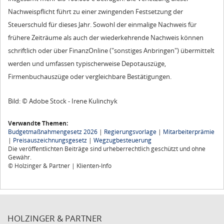
Nachweispflicht führt zu einer zwingenden Festsetzung der
Steuerschuld für dieses Jahr. Sowohl der einmalige Nachweis für
frühere Zeiträume als auch der wiederkehrende Nachweis können
schriftlich oder über FinanzOnline ("sonstiges Anbringen") übermittelt
werden und umfassen typischerweise Depotauszüge,
Firmenbuchauszüge oder vergleichbare Bestätigungen.
Bild: © Adobe Stock - Irene Kulinchyk
Verwandte Themen:
Budgetmaßnahmengesetz 2026
|
Regierungsvorlage
|
Mitarbeiterprämie
|
Preisauszeichnungsgesetz
|
Wegzugbesteuerung
Die veröffentlichten Beiträge sind urheberrechtlich geschützt und ohne
Gewähr.
© Holzinger & Partner | Klienten-Info
HOLZINGER & PARTNER