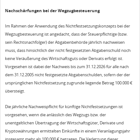
Nachschärfungen bei der Wegzugbesteuerung
Im Rahmen der Anwendung des Nichtfestsetzungskonzepts bei der
Wegzugbesteuerung ist angedacht, dass der Steuerpflichtige (bzw.
sein Rechtsnachfolger) der Abgabenbehörde jährlich nachweisen
muss, dass hinsichtlich der nicht festgesetzten Abgabenschuld noch
keine Veräußerung des Wirtschaftsguts oder Derivats erfolgt ist.
Vorgesehen ist dabei der Nachweis bis zum 31.12.2026 für alle nach
dem 31.12.2005 nicht festgesetzte Abgabenschulden, sofern der der
ursprünglichen Nichtfestsetzung zugrunde liegende Betrag 100.000 €
übersteigt.
Die jährliche Nachweispflicht für künftige Nichtfestsetzungen ist
vorgesehen, wenn die anlässlich des Wegzugs bzw. der
unentgeltlichen Übertragung der Wirtschaftsgüter, Derivate und
Kryptowährungen ermittelten Einkünfte in einem Veranlagungsjahr
insgesamt mehr als 100.000 € betragen. Die Verletzung dieser