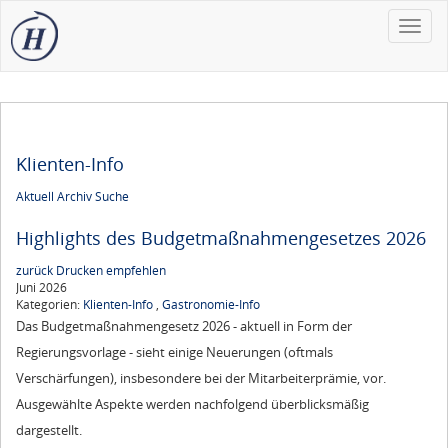
Toggle
naviga
Klienten-Info
Aktuell
Archiv
Suche
Highlights des Budgetmaßnahmen​­gesetzes 2026
zurück
Drucken
empfehlen
Juni 2026
Kategorien:
Klienten-Info
,
Gastronomie-Info
Das Budgetmaßnahmengesetz 2026 - aktuell in Form der
Regierungsvorlage - sieht einige Neuerungen (oftmals
Verschärfungen), insbesondere bei der Mitarbeiterprämie, vor.
Ausgewählte Aspekte werden nachfolgend überblicksmäßig
dargestellt.