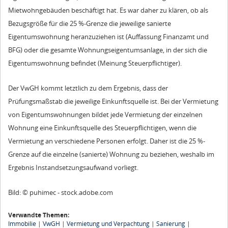
Mietwohngebäuden beschäftigt hat. Es war daher zu klären, ob als
Bezugsgröße für die 25 %-Grenze die jeweilige sanierte
Eigentumswohnung heranzuziehen ist (Auffassung Finanzamt und
BFG) oder die gesamte Wohnungseigentumsanlage, in der sich die
Eigentumswohnung befindet (Meinung Steuerpflichtiger).
Der VwGH kommt letztlich zu dem Ergebnis, dass der
Prüfungsmaßstab die jeweilige Einkunftsquelle ist. Bei der Vermietung
von Eigentumswohnungen bildet jede Vermietung der einzelnen
Wohnung eine Einkunftsquelle des Steuerpflichtigen, wenn die
Vermietung an verschiedene Personen erfolgt. Daher ist die 25 %-
Grenze auf die einzelne (sanierte) Wohnung zu beziehen, weshalb im
Ergebnis Instandsetzungsaufwand vorliegt.
Bild: © puhimec - stock.adobe.com
Verwandte Themen:
Immobilie
|
VwGH
|
Vermietung und Verpachtung
|
Sanierung
|