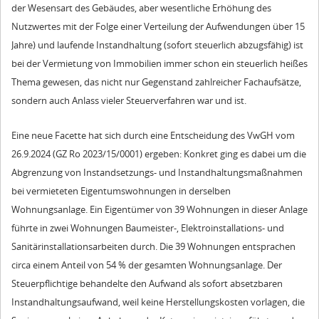
der Wesensart des Gebäudes, aber wesentliche Erhöhung des
Nutzwertes mit der Folge einer Verteilung der Aufwendungen über 15
Jahre) und laufende Instandhaltung (sofort steuerlich abzugsfähig) ist
bei der Vermietung von Immobilien immer schon ein steuerlich heißes
Thema gewesen, das nicht nur Gegenstand zahlreicher Fachaufsätze,
sondern auch Anlass vieler Steuerverfahren war und ist.
Eine neue Facette hat sich durch eine Entscheidung des VwGH vom
26.9.2024 (GZ Ro 2023/15/0001) ergeben: Konkret ging es dabei um die
Abgrenzung von Instandsetzungs- und Instandhaltungsmaßnahmen
bei vermieteten Eigentumswohnungen in derselben
Wohnungsanlage. Ein Eigentümer von 39 Wohnungen in dieser Anlage
führte in zwei Wohnungen Baumeister-, Elektroinstallations- und
Sanitärinstallationsarbeiten durch. Die 39 Wohnungen entsprachen
circa einem Anteil von 54 % der gesamten Wohnungsanlage. Der
Steuerpflichtige behandelte den Aufwand als sofort absetzbaren
Instandhaltungsaufwand, weil keine Herstellungskosten vorlagen, die