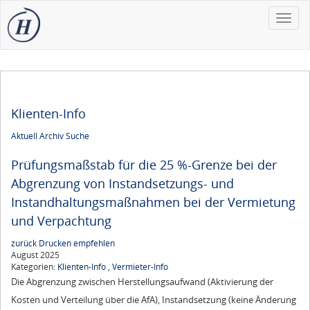
Toggle
naviga
Klienten-Info
Aktuell
Archiv
Suche
Prüfungsmaßstab für die 25 %-Grenze bei der
Abgrenzung von Instandsetzungs- und
Instandhaltungs­maßnahmen bei der Vermietung
und Verpachtung
zurück
Drucken
empfehlen
August 2025
Kategorien:
Klienten-Info
,
Vermieter-Info
Die Abgrenzung zwischen Herstellungsaufwand (Aktivierung der
Kosten und Verteilung über die AfA), Instandsetzung (keine Änderung