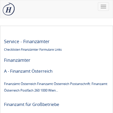
Toggle
naviga
Service - Finanzämter
Checklisten
Finanzämter
Formulare
Links
Finanzämter
A - Finanzamt Österreich
Finanzämt Österreich Finanzamt Österreich Postanschrift: Finanzamt
Österreich Postfach 260 1000 Wien...
Finanzamt für Großbetriebe