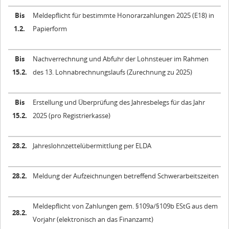
Bis
Meldepflicht für bestimmte Honorarzahlungen 2025 (E18) in
1.2.
Papierform
Bis
Nachverrechnung und Abfuhr der Lohnsteuer im Rahmen
15.2.
des 13. Lohnabrechnungslaufs (Zurechnung zu 2025)
Bis
Erstellung und Überprüfung des Jahresbelegs für das Jahr
15.2.
2025 (pro Registrierkasse)
28.2.
Jahreslohnzettelübermittlung per ELDA
28.2.
Meldung der Aufzeichnungen betreffend Schwerarbeitszeiten
Meldepflicht von Zahlungen gem. §109a/§109b EStG aus dem
28.2.
Vorjahr (elektronisch an das Finanzamt)