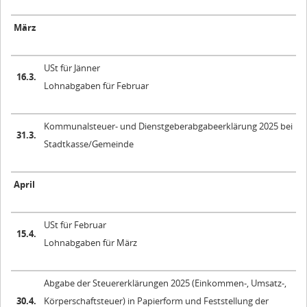
März
USt für Jänner
16.3.
Lohnabgaben für Februar
Kommunalsteuer- und Dienstgeberabgabeerklärung 2025 bei
31.3.
Stadtkasse/Gemeinde
April
USt für Februar
15.4.
Lohnabgaben für März
Abgabe der Steuererklärungen 2025 (Einkommen-, Umsatz-,
30.4.
Körperschaftsteuer) in Papierform und Feststellung der