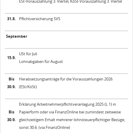
ESt-Vorauszahlung 3. Viertel; KöSt-Vorauszahlung 3. Viertel
31.8.
Pflichtversicherung SVS
September
USt für Juli
15.9.
Lohnabgaben für August
Bis
Herabsetzungsanträge für die Vorauszahlungen 2026
30.9.
(ESt/KöSt)
Erklärung Arbeitnehmerpflichtveranlagung 2025 (L 1) in
Bis
Papierform oder via FinanzOnline bei zumindest zeitweise
30.9.
gleichzeitigem Erhalt mehrerer lohnsteuerpflichtiger Bezüge;
sonst 30.6. (via FinanzOnline)