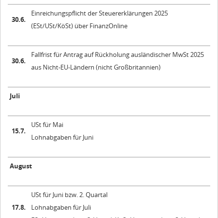
Einreichungspflicht der Steuererklärungen 2025
30.6.
(ESt/USt/KöSt) über FinanzOnline
Fallfrist für Antrag auf Rückholung ausländischer MwSt 2025
30.6.
aus Nicht-EU-Ländern (nicht Großbritannien)
Juli
USt für Mai
15.7.
Lohnabgaben für Juni
August
USt für Juni bzw. 2. Quartal
17.8.
Lohnabgaben für Juli