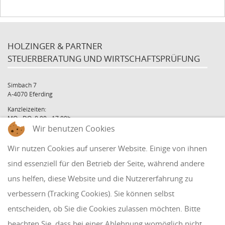
HOLZINGER & PARTNER
STEUERBERATUNG UND WIRTSCHAFTSPRÜFUNG
Simbach 7
A-4070 Eferding
Kanzleizeiten:
MO - DO: 8:00 - 17:00h
Wir benutzen Cookies
FR: 8:00 - 12:00h
office@holzinger.at
Wir nutzen Cookies auf unserer Website. Einige von ihnen
Tel: +43 7272 39 79 - 0
Fax: +43 7272 39 79 - 9
sind essenziell für den Betrieb der Seite, während andere
uns helfen, diese Website und die Nutzererfahrung zu
QUICKLINKS
verbessern (Tracking Cookies). Sie können selbst
entscheiden, ob Sie die Cookies zulassen möchten. Bitte
Klientenbereich
beachten Sie, dass bei einer Ablehnung womöglich nicht