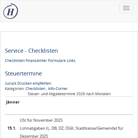
Toggle
naviga
Service - Checklisten
Checklisten
Finanzämter
Formulare
Links
Steuertermine
zurück
Drucken
empfehlen
Kategorien:
Checklisten
,
Info-Corner
Steuer- und Abgabetermine 2026 nach Monaten
Jänner
USt für November 2025
15.1.
Lohnabgaben (L, DB, DZ, ÖGK, Stadtkasse/Gemeinde) für
Dezember 2025