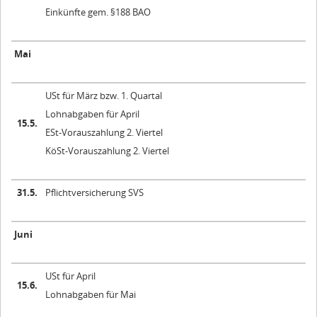
Einkünfte gem. §188 BAO
Mai
USt für März bzw. 1. Quartal
Lohnabgaben für April
15.5.
ESt-Vorauszahlung 2. Viertel
KöSt-Vorauszahlung 2. Viertel
31.5.
Pflichtversicherung SVS
Juni
USt für April
15.6.
Lohnabgaben für Mai