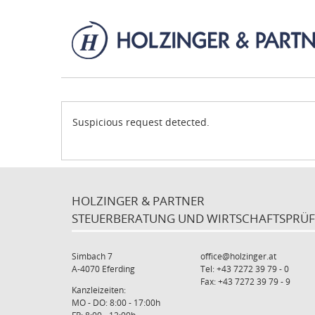
Suspicious request detected.
HOLZINGER & PARTNER
STEUERBERATUNG UND WIRTSCHAFTSPRÜ
Simbach 7
office@holzinger.at
A-4070 Eferding
Tel: +43 7272 39 79 - 0
Fax: +43 7272 39 79 - 9
Kanzleizeiten:
MO - DO: 8:00 - 17:00h